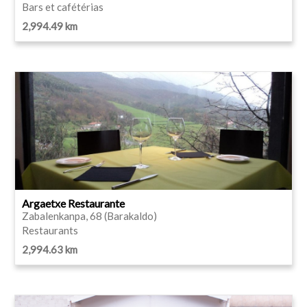
Bars et cafétérias
2,994.49 km
Argaetxe Restaurante
Zabalenkanpa, 68 (Barakaldo)
Restaurants
2,994.63 km