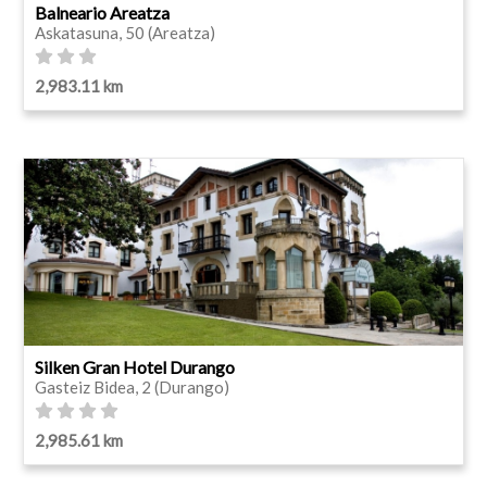
Balneario Areatza
Askatasuna, 50 (Areatza)
2,983.11 km
Silken Gran Hotel Durango
Gasteiz Bidea, 2 (Durango)
2,985.61 km