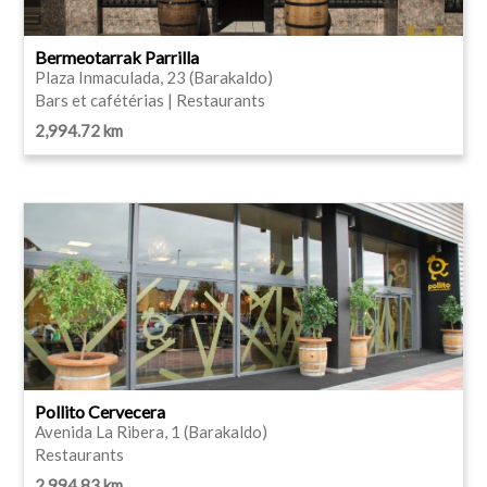
Bermeotarrak Parrilla
Plaza Inmaculada, 23 (Barakaldo)
Bars et cafétérias | Restaurants
2,994.72 km
Pollito Cervecera
Avenida La Ribera, 1 (Barakaldo)
Restaurants
2,994.83 km