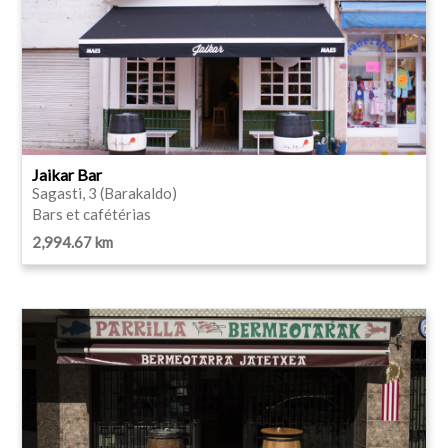
Jaikar Bar
Sagasti, 3 (Barakaldo)
Bars et cafétérias
2,994.67 km