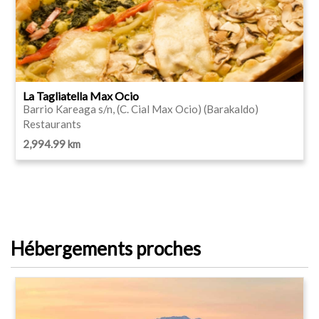
La Tagliatella Max Ocio
Barrio Kareaga s/n, (C. Cial Max Ocio) (Barakaldo)
Restaurants
2,994.99 km
Hébergements proches