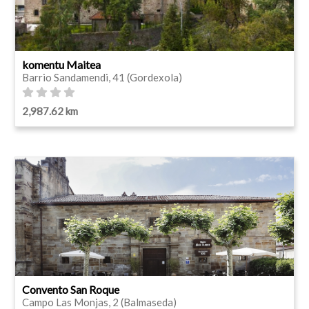
komentu Maitea
Barrio Sandamendi, 41 (Gordexola)
2,987.62 km
Convento San Roque
Campo Las Monjas, 2 (Balmaseda)