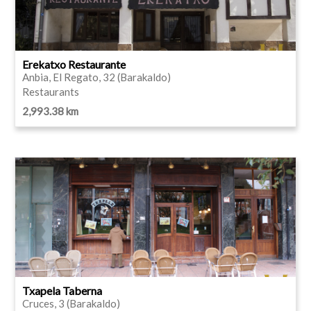
Erekatxo Restaurante
Anbia, El Regato, 32 (Barakaldo)
Restaurants
2,993.38 km
Txapela Taberna
Cruces, 3 (Barakaldo)