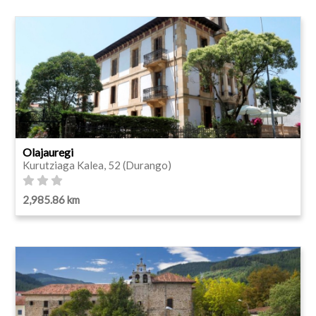
Olajauregi
Kurutziaga Kalea, 52 (Durango)
2,985.86 km