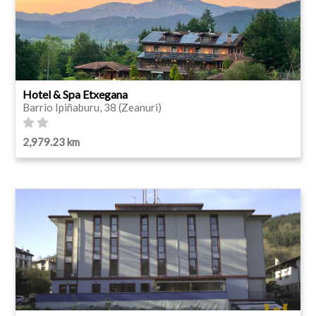
Hotel & Spa Etxegana
Barrio Ipiñaburu, 38 (Zeanuri)
2,979.23 km