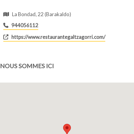
La Bondad, 22 (Barakaldo)
944056112
https://www.restaurantegaltzagorri.com/
NOUS SOMMES ICI