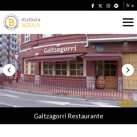
fr
Hébergement
Établissements
Galtzagorri Restaurante
Plans