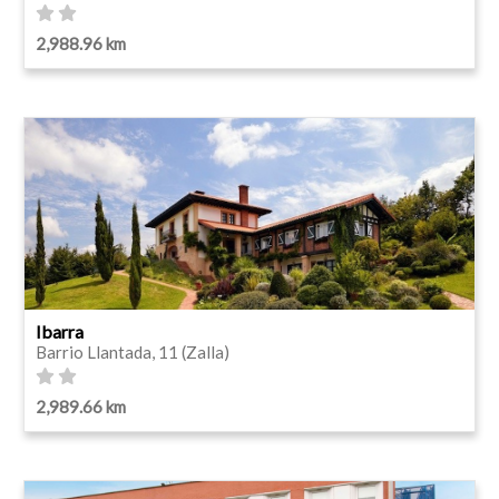
2,988.96 km
Ibarra
Barrio Llantada, 11 (Zalla)
2,989.66 km