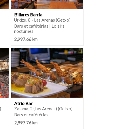
Billares Barria
Urkizu, 8 - Las Arenas (Getxo)
Bars et cafétérias | Loisirs
nocturnes
2,997.66 km
Atrio Bar
)
Zalama, 2 (Las Arenas) (Getxo)
Bars et cafétérias
s
2,997.76 km