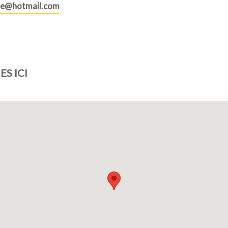
pe@hotmail.com
S ICI