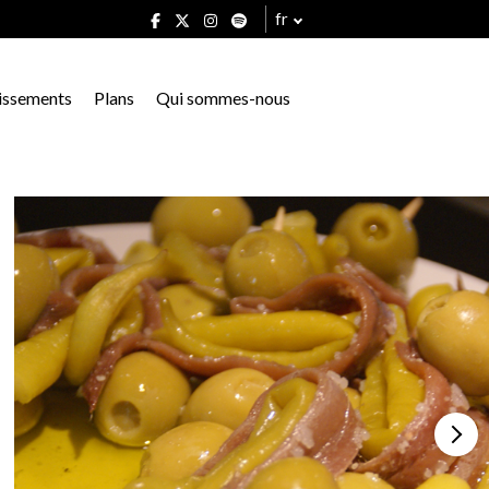
fr
issements
Plans
Qui sommes-nous