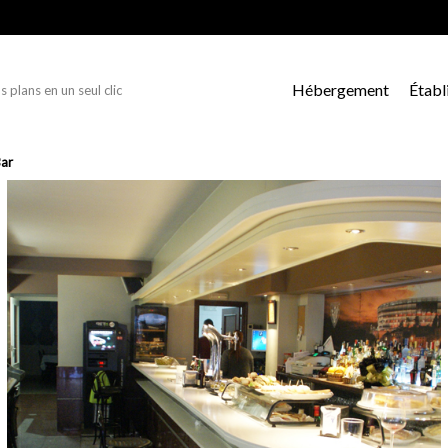
Hébergement
Établ
s plans en un seul clic
Bar