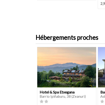
2,
Hébergements proches
Hotel & Spa Etxegana
Ba
Barrio Ipiñaburu, 38 (Zeanuri)
As