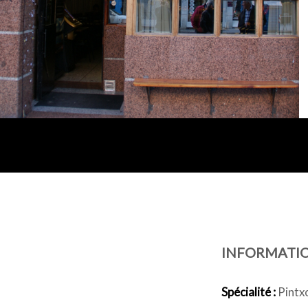
INFORMATI
Spécialité :
Pintx