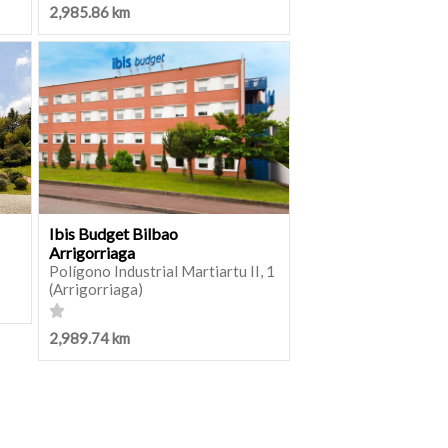
2,985.86 km
Ibis Budget Bilbao
Arrigorriaga
Polígono Industrial Martiartu II, 1
(Arrigorriaga)
2,989.74 km