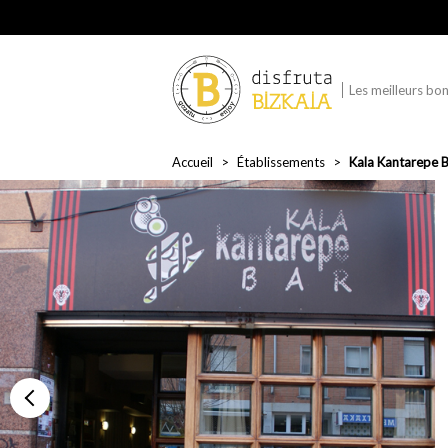
Les meilleurs bon
Accueil
Établissements
Kala Kantarepe 