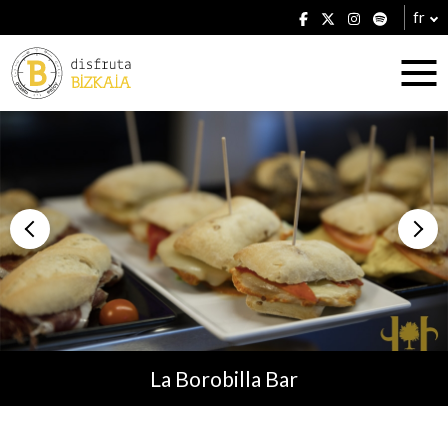
fr
Hébergement
Établissements
La Borobilla Bar
Plans