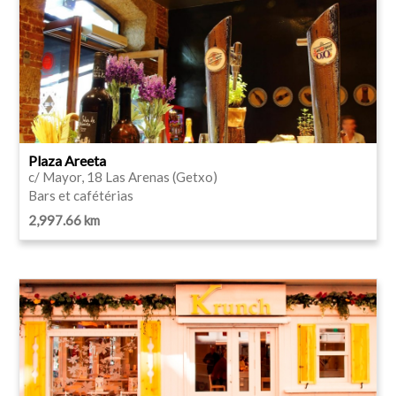
Plaza Areeta
c/ Mayor, 18 Las Arenas (Getxo)
Bars et cafétérias
2,997.66 km