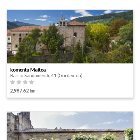
komentu Maitea
Barrio Sandamendi, 41 (Gordexola)
2,987.62 km