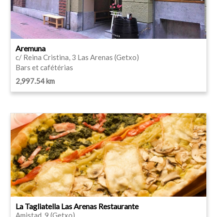
Aremuna
c/ Reina Cristina, 3 Las Arenas (Getxo)
Bars et cafétérias
2,997.54 km
La Tagliatella Las Arenas Restaurante
Amistad, 9 (Getxo)