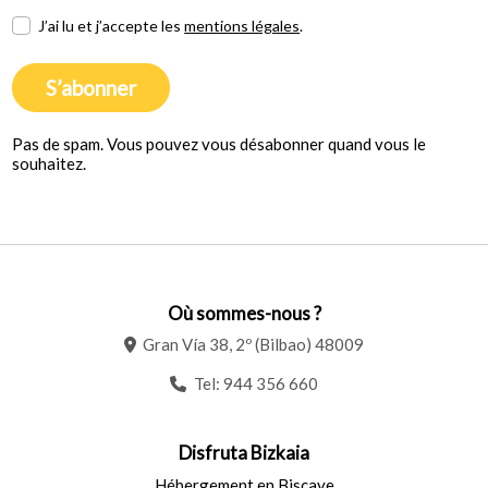
J’ai lu et j’accepte les
mentions légales
.
S’abonner
Pas de spam. Vous pouvez vous désabonner quand vous le
souhaitez.
Où sommes-nous ?
Gran Vía 38, 2º (Bilbao) 48009
Tel:
944 356 660
Disfruta Bizkaia
Hébergement en Biscaye