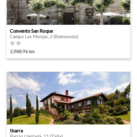
Convento San Roque
Campo Las Monjas, 2 (Balmaseda)
2,988.96 km
Ibarra
Barrio Llantada, 11 (Zalla)