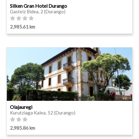
Silken Gran Hotel Durango
Gasteiz Bidea, 2 (Durango)
2,985.61 km
Olajauregi
Kurutziaga Kalea, 52 (Durango)
2,985.86 km