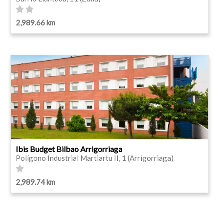
2,989.66 km
Ibis Budget Bilbao Arrigorriaga
Polígono Industrial Martiartu II, 1 (Arrigorriaga)
2,989.74 km