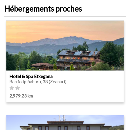
Hébergements proches
Hotel & Spa Etxegana
Barrio Ipiñaburu, 38 (Zeanuri)
2,979.23 km