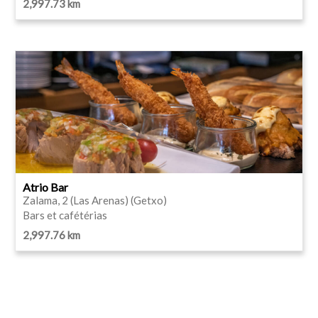
2,997.73 km
Atrio Bar
Zalama, 2 (Las Arenas) (Getxo)
Bars et cafétérias
2,997.76 km