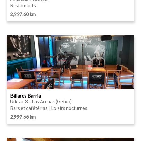
Restaurants
2,997.60 km
Billares Barria
Urkizu, 8 - Las Arenas (Getxo)
Bars et cafétérias | Loisirs nocturnes
2,997.66 km