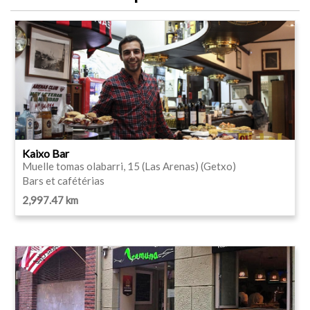
Kaixo Bar
Muelle tomas olabarri, 15 (Las Arenas) (Getxo)
Bars et cafétérias
2,997.47 km