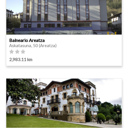
Balneario Areatza
Askatasuna, 50 (Areatza)
2,983.11 km