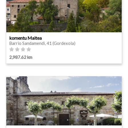
komentu Maitea
Barrio Sandamendi, 41 (Gordexola)
2,987.62 km