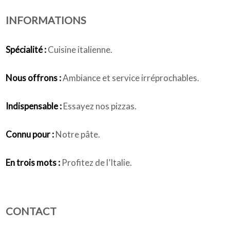
INFORMATIONS
Qui sommes-nous
Spécialité :
Cuisine italienne.
Nous offrons :
Ambiance et service irréprochables.
Indispensable :
Essayez nos pizzas.
Connu pour :
Notre pâte.
En trois mots :
Profitez de l’Italie.
CONTACT