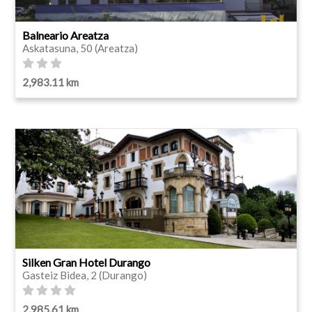
Balneario Areatza
Askatasuna, 50 (Areatza)
2,983.11 km
Silken Gran Hotel Durango
Gasteiz Bidea, 2 (Durango)
2,985.61 km