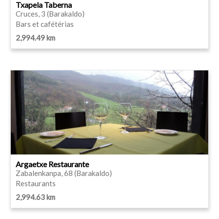
Txapela Taberna
Cruces, 3 (Barakaldo)
Bars et cafétérias
2,994.49 km
Argaetxe Restaurante
Zabalenkanpa, 68 (Barakaldo)
Restaurants
2,994.63 km