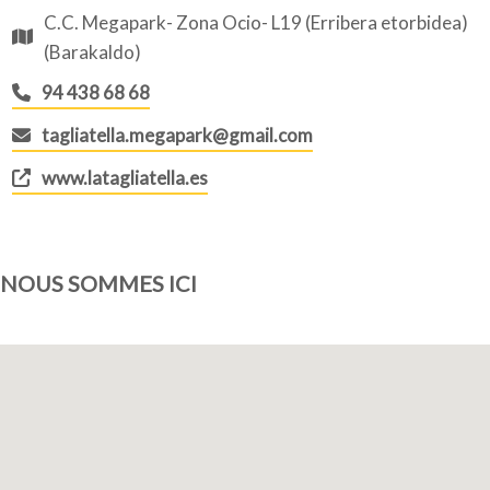
C.C. Megapark- Zona Ocio- L19 (Erribera etorbidea)
(Barakaldo)
94 438 68 68
tagliatella.megapark@gmail.com
www.latagliatella.es
NOUS SOMMES ICI