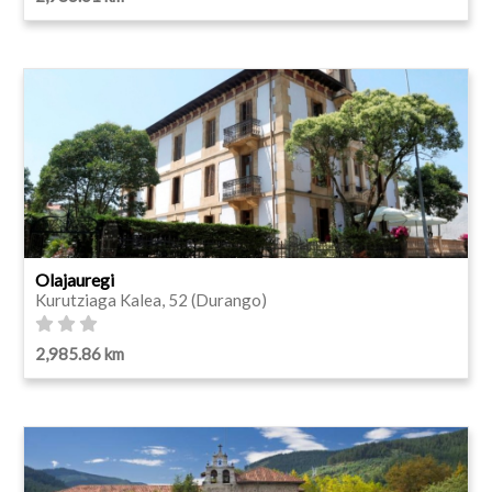
Olajauregi
Kurutziaga Kalea, 52 (Durango)
2,985.86 km