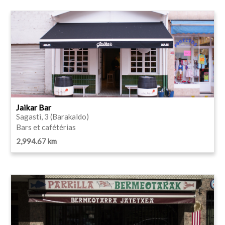
Jaikar Bar
Sagasti, 3 (Barakaldo)
Bars et cafétérias
2,994.67 km