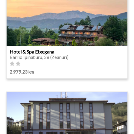
Hotel & Spa Etxegana
Barrio Ipiñaburu, 38 (Zeanuri)
2,979.23 km