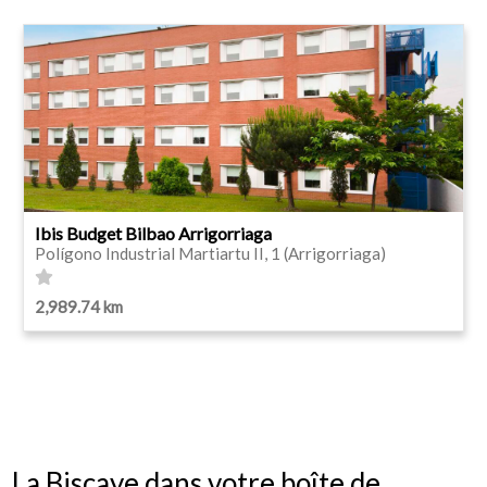
Ibis Budget Bilbao Arrigorriaga
Polígono Industrial Martiartu II, 1 (Arrigorriaga)
2,989.74 km
La Biscaye dans votre boîte de