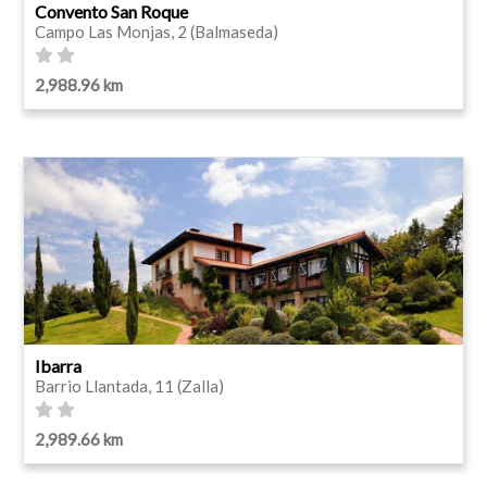
Convento San Roque
Campo Las Monjas, 2 (Balmaseda)
2,988.96 km
Ibarra
Barrio Llantada, 11 (Zalla)
2,989.66 km