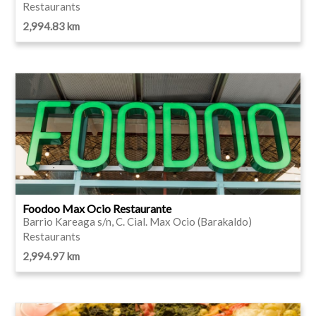
Restaurants
2,994.83 km
Foodoo Max Ocio Restaurante
Barrio Kareaga s/n, C. Cial. Max Ocio (Barakaldo)
Restaurants
2,994.97 km