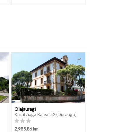
Olajauregi
Kurutziaga Kalea, 52 (Durango)
2,985.86 km