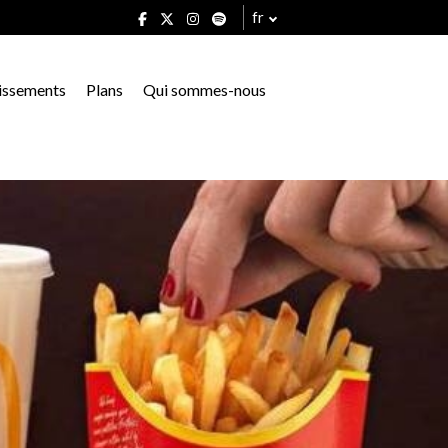
fr
issements
Plans
Qui sommes-nous