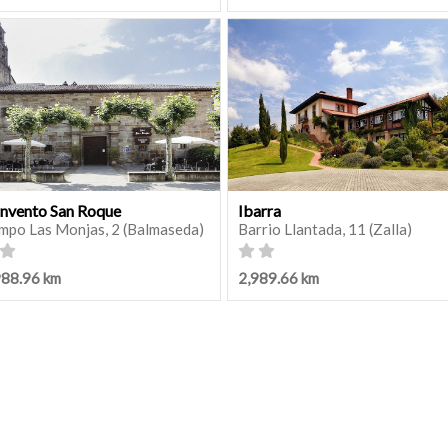
nvento San Roque
Ibarra
mpo Las Monjas, 2 (Balmaseda)
Barrio Llantada, 11 (Zalla)
988.96 km
2,989.66 km