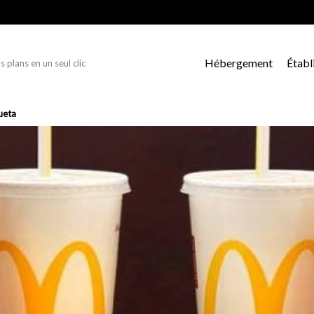
Hébergement
Établ
s plans en un seul clic
ueta