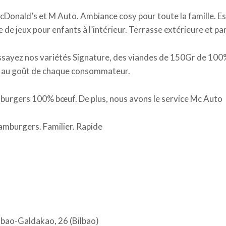
Donald’s et M Auto. Ambiance cosy pour toute la famille. E
e de jeux pour enfants à l’intérieur. Terrasse extérieure et pa
sayez nos variétés Signature, des viandes de 150Gr de 10
s au goût de chaque consommateur.
burgers 100% bœuf. De plus, nous avons le service Mc Auto
mburgers. Familier. Rapide
lbao-Galdakao, 26 (Bilbao)