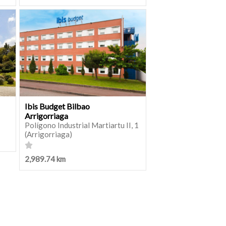
Ibis Budget Bilbao
Arrigorriaga
Polígono Industrial Martiartu II, 1
(Arrigorriaga)
2,989.74 km