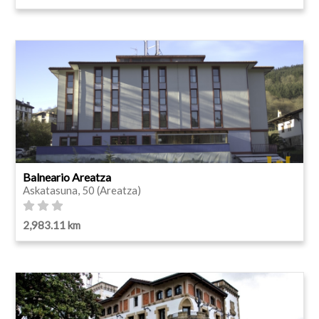
Balneario Areatza
Askatasuna, 50 (Areatza)
2,983.11 km