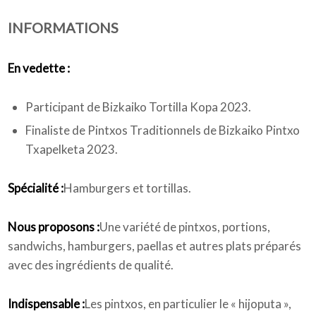
INFORMATIONS
Qui sommes-nous
En vedette :
Participant de Bizkaiko Tortilla Kopa 2023.
Finaliste de Pintxos Traditionnels de Bizkaiko Pintxo
Txapelketa 2023.
Spécialité :
Hamburgers et tortillas.
Nous proposons :
Une variété de pintxos, portions,
sandwichs, hamburgers, paellas et autres plats préparés
avec des ingrédients de qualité.
Indispensable :
Les pintxos, en particulier le « hijoputa »,