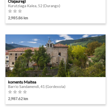
Olajauregi
Kurutziaga Kalea, 52 (Durango)
2,985.86 km
komentu Maitea
Barrio Sandamendi, 41 (Gordexola)
2,987.62 km