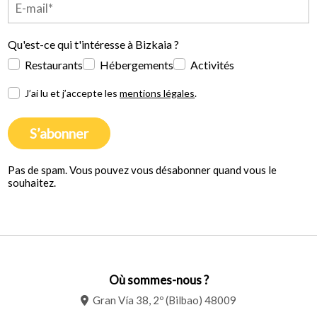
Qu'est-ce qui t'intéresse à Bizkaia ?
Restaurants
Hébergements
Activités
J’ai lu et j’accepte les
mentions légales
.
S’abonner
Pas de spam. Vous pouvez vous désabonner quand vous le
souhaitez.
Où sommes-nous ?
Gran Vía 38, 2º (Bilbao) 48009