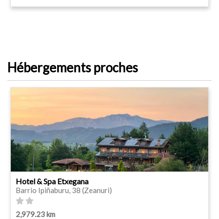
Hébergements proches
Hotel & Spa Etxegana
Barrio Ipiñaburu, 38 (Zeanuri)
2,979.23 km