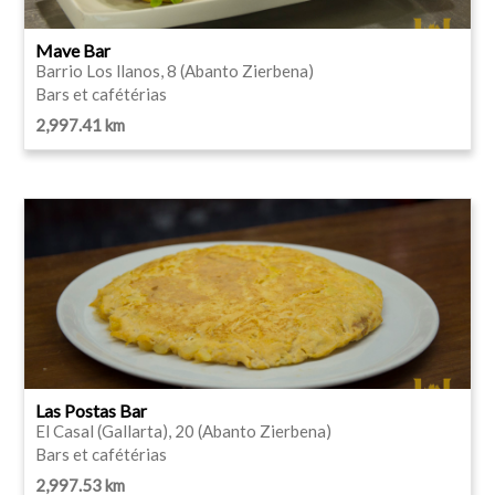
Mave Bar
Barrio Los llanos, 8 (Abanto Zierbena)
Bars et cafétérias
2,997.41 km
Las Postas Bar
El Casal (Gallarta), 20 (Abanto Zierbena)
Bars et cafétérias
2,997.53 km