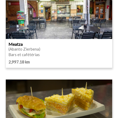
Meatza
(Abanto Zierbena)
Bars et cafétérias
2,997.18 km