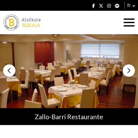
fr
Hébergement
Établissements
Zallo-Barri Restaurante
Plans