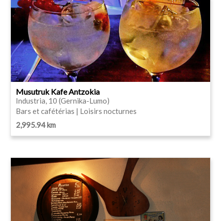
Musutruk Kafe Antzokia
Industria, 10 (Gernika-Lumo)
Bars et cafétérias | Loisirs nocturnes
2,995.94 km