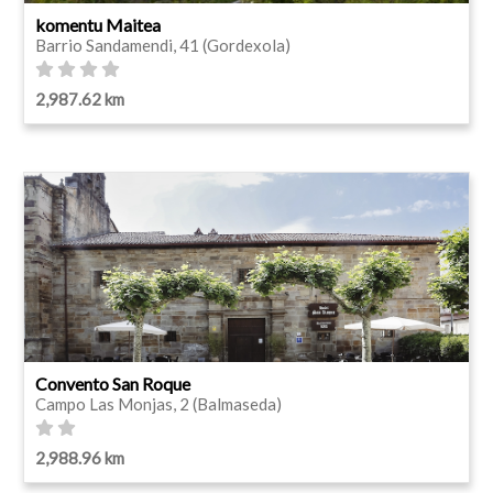
komentu Maitea
Barrio Sandamendi, 41 (Gordexola)
2,987.62 km
Convento San Roque
Campo Las Monjas, 2 (Balmaseda)
2,988.96 km