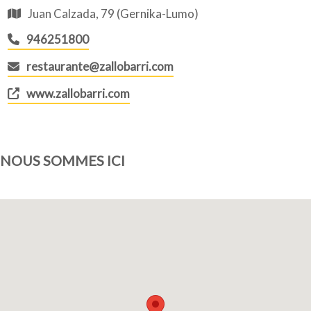
Juan Calzada, 79 (Gernika-Lumo)
946251800
restaurante@zallobarri.com
www.zallobarri.com
NOUS SOMMES ICI