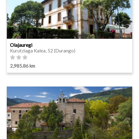
Olajauregi
Kurutziaga Kalea, 52 (Durango)
2,985.86 km