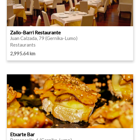
Zallo-Barri Restaurante
Juan Calzada, 79 (Gernika-Lumo)
Restaurants
2,995.64 km
Etxarte Bar
Barrencalle, 6 (Gernika-Lumo)