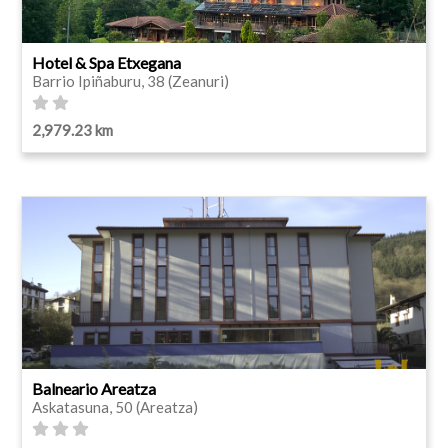
Hotel & Spa Etxegana
Barrio Ipiñaburu, 38 (Zeanuri)
2,979.23 km
Balneario Areatza
Askatasuna, 50 (Areatza)