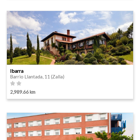
Ibarra
Barrio Llantada, 11 (Zalla)
2,989.66 km