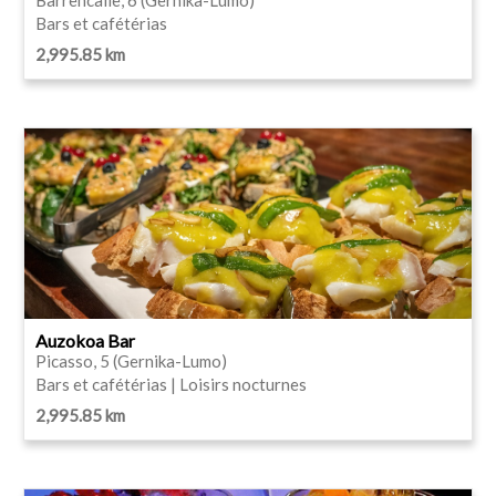
Bars et cafétérias
2,995.85 km
Auzokoa Bar
Picasso, 5 (Gernika-Lumo)
Bars et cafétérias | Loisirs nocturnes
2,995.85 km