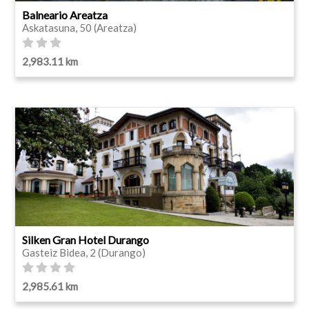
Balneario Areatza
Askatasuna, 50 (Areatza)
2,983.11 km
Silken Gran Hotel Durango
Gasteiz Bidea, 2 (Durango)
2,985.61 km