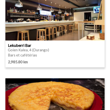
Lekuberri Bar
Goien Kalea, 4 (Durango)
Bars et cafétérias
2,985.80 km