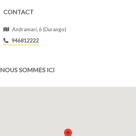
CONTACT
Qui sommes-nous
Andramari, 6 (Durango)
946812222
NOUS SOMMES ICI