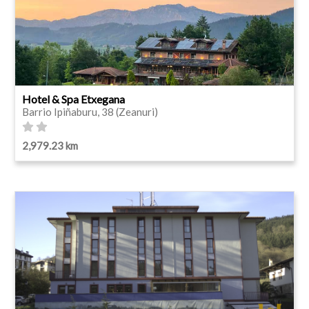
Hotel & Spa Etxegana
Barrio Ipiñaburu, 38 (Zeanuri)
2,979.23 km