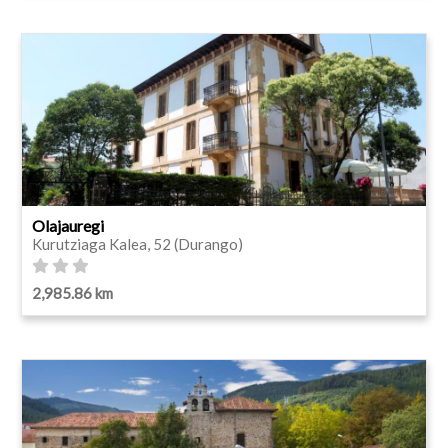
Olajauregi
Kurutziaga Kalea, 52 (Durango)
2,985.86 km