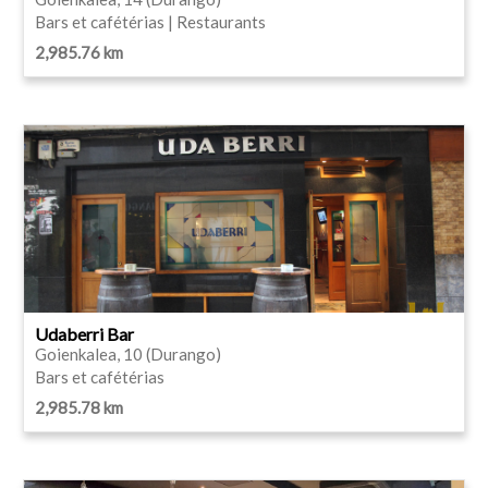
Bars et cafétérias | Restaurants
2,985.76 km
Udaberri Bar
Goienkalea, 10 (Durango)
Bars et cafétérias
2,985.78 km