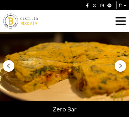
fr
Hébergement
Établissements
Zero Bar
Plans