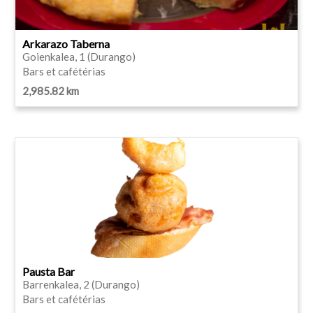
Arkarazo Taberna
Goienkalea, 1 (Durango)
Bars et cafétérias
2,985.82 km
Pausta Bar
Barrenkalea, 2 (Durango)
Bars et cafétérias