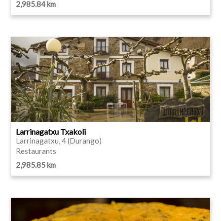
2,985.84 km
Larrinagatxu Txakoli
Larrinagatxu, 4 (Durango)
Restaurants
2,985.85 km