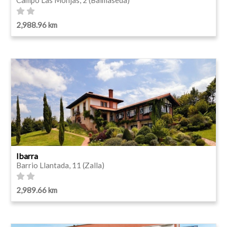
2,988.96 km
Ibarra
Barrio Llantada, 11 (Zalla)
2,989.66 km