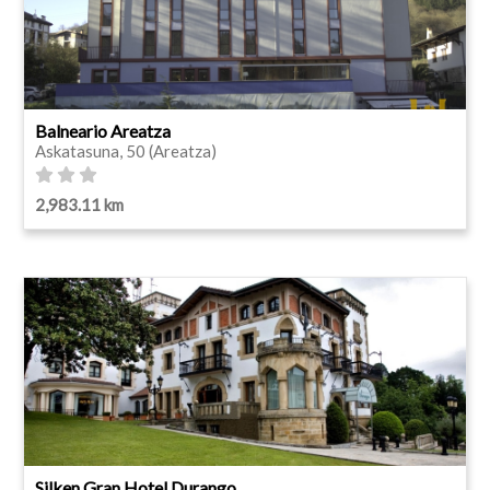
Balneario Areatza
Askatasuna, 50 (Areatza)
2,983.11 km
Silken Gran Hotel Durango