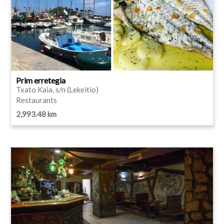
Prim erretegia
Txato Kaia, s/n (Lekeitio)
Restaurants
2,993.48 km