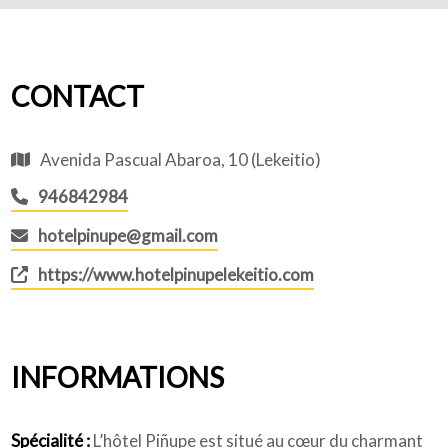
CONTACT
Avenida Pascual Abaroa, 10 (Lekeitio)
946842984
hotelpinupe@gmail.com
https://www.hotelpinupelekeitio.com
INFORMATIONS
Spécialité :
L’hôtel Piñupe est situé au cœur du charmant