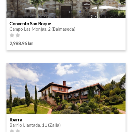
Convento San Roque
Campo Las Monjas, 2 (Balmaseda)
2,988.96 km
Ibarra
Barrio Llantada, 11 (Zalla)