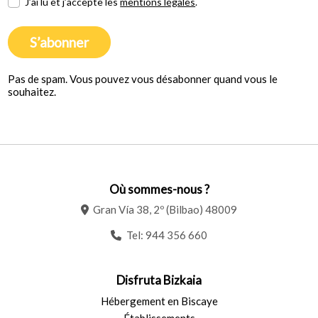
J’ai lu et j’accepte les
mentions légales
.
S’abonner
Pas de spam. Vous pouvez vous désabonner quand vous le
souhaitez.
Où sommes-nous ?
Gran Vía 38, 2º (Bilbao) 48009
Tel:
944 356 660
Disfruta Bizkaia
Hébergement en Biscaye
Établissements