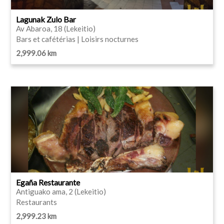
Lagunak Zulo Bar
Av Abaroa, 18 (Lekeitio)
Bars et cafétérias | Loisirs nocturnes
2,999.06 km
Egaña Restaurante
Antiguako ama, 2 (Lekeitio)
Restaurants
2,999.23 km