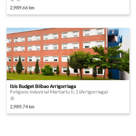
2,989.66 km
Ibis Budget Bilbao Arrigorriaga
Polígono Industrial Martiartu II, 1 (Arrigorriaga)
2,989.74 km