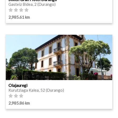
Gasteiz Bidea, 2 (Durango)
2,985.61 km
Olajauregi
Kurutziaga Kalea, 52 (Durango)
2,985.86 km