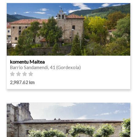
komentu Maitea
Barrio Sandamendi, 41 (Gordexola)
2,987.62 km