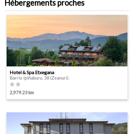
Hébergements proches
Hotel & Spa Etxegana
Barrio Ipiñaburu, 38 (Zeanuri)
2,979.23 km