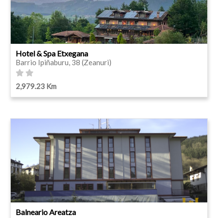
Hotel & Spa Etxegana
Barrio Ipiñaburu, 38 (Zeanuri)
2,979.23 Km
Balneario Areatza