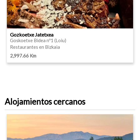
Gozkoetxe Jatetxea
Goskoetxe Bidea nº1 (Loiu)
Restaurantes en Bizkaia
2,997.66 Km
Alojamientos cercanos