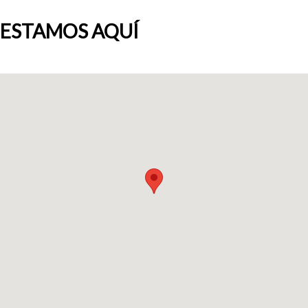
ESTAMOS AQUÍ
Quiénes somos
Blog
Añade tu negocio