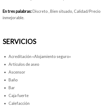
En tres palabras:
Discreto , Bien situado, Calidad/Precio
inmejorable.
SERVICIOS
Acreditación «Alojamiento seguro»
Artículos de aseo
Ascensor
Baño
Bar
Caja fuerte
Calefacción