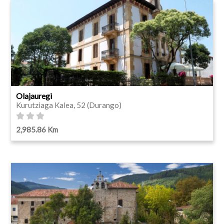
Olajauregi
Kurutziaga Kalea, 52 (Durango)
2,985.86 Km