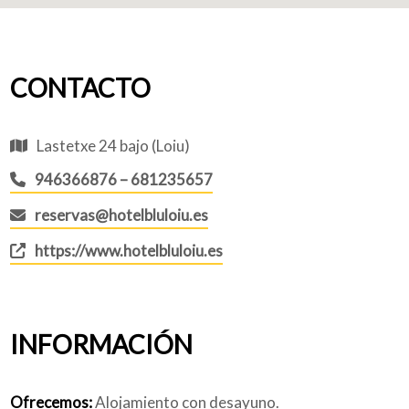
CONTACTO
Lastetxe 24 bajo (Loiu)
946366876 – 681235657
reservas@hotelbluloiu.es
https://www.hotelbluloiu.es
INFORMACIÓN
Ofrecemos:
Alojamiento con desayuno.