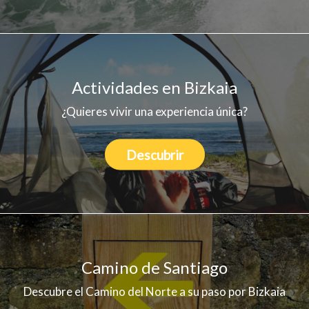
Actividades en Bizkaia
¿Quieres vivir una experiencia única?
Descubrir
Camino de Santiago
Descubre el Camino del Norte a su paso por Bizkaia