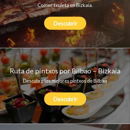
Comer txuleta en Bizkaia.
Descubrir
Ruta de pintxos por Bilbao – Bizkaia
Descubre los mejores pintxos de Bilbao
Descubrir