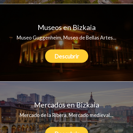
Museos en Bizkaia
Museo Guggenheim, Museo de Bellas Artes...
Descubrir
Mercados en Bizkaia
Mercado de la Ribera, Mercado medieval...