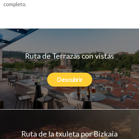
completo.
Quiénes somos
Blog
Ruta de Terrazas con vistas
Descubrir
Añade tu negocio
Ruta de la txuleta por Bizkaia