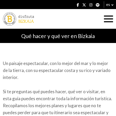
es
Qué hacer y qué ver en Bizkaia
Alojamientos
Un paisaje espectacular, con lo mejor del mar y lo mejor
de la tierra, con su espectacular costa y su rico y variado
Restaurantes
interior.
Si te preguntas qué puedes hacer, qué ver o visitar, en
esta guía puedes encontrar toda la información turística.
Planes
Recopilamos los mejores planes y lugares que no te
puedes perder para que tu itinerario sea espectacular y