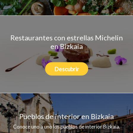
Restaurantes con estrellas Michelin
en Bizkaia
Descubrir
Pueblos de interior en Bizkaia
Conoce uno a uno los pueblos de interior Bizkaia.