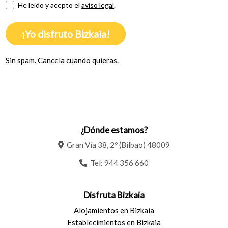
He leído y acepto el
aviso legal
.
¡Yo disfruto Bizkaia!
Sin spam. Cancela cuando quieras.
¿Dónde estamos?
Gran Vía 38, 2º (Bilbao) 48009
Tel:
944 356 660
Disfruta Bizkaia
Alojamientos en Bizkaia
Establecimientos en Bizkaia