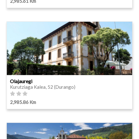
2,985.61 Km
Olajauregi
Kurutziaga Kalea, 52 (Durango)
2,985.86 Km