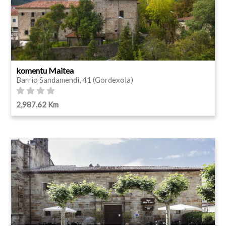
komentu Maitea
Barrio Sandamendi, 41 (Gordexola)
2,987.62 Km