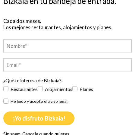
Bizkaia en tu bandeja de entrada.
Cada dos meses.
Los mejores restaurantes, alojamientos y planes.
¿Qué te interesa de Bizkaia?
Restaurantes
Alojamientos
Planes
He leído y acepto el
aviso legal
.
¡Yo disfruto Bizkaia!
Sin spam. Cancela cuando quieras.