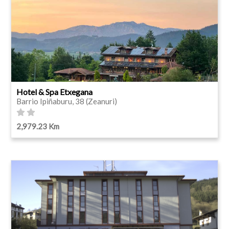
Hotel & Spa Etxegana
Barrio Ipiñaburu, 38 (Zeanuri)
2,979.23 Km