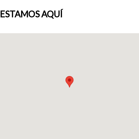
ESTAMOS AQUÍ
Quiénes somos
Blog
Añade tu negocio