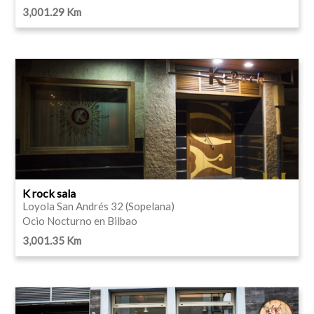
3,001.29 Km
K rock sala
Loyola San Andrés 32 (Sopelana)
Ocio Nocturno en Bilbao
3,001.35 Km