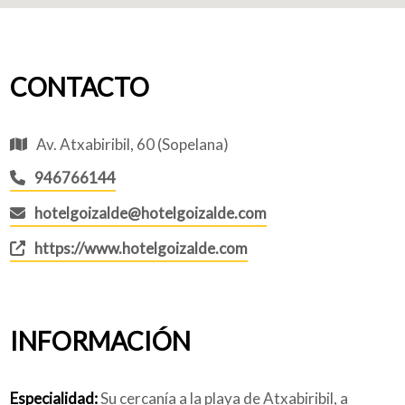
CONTACTO
Av. Atxabiribil, 60 (Sopelana)
946766144
hotelgoizalde@hotelgoizalde.com
https://www.hotelgoizalde.com
INFORMACIÓN
Especialidad:
Su cercanía a la playa de Atxabiribil, a