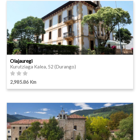
Olajauregi
Kurutziaga Kalea, 52 (Durango)
2,985.86 Km