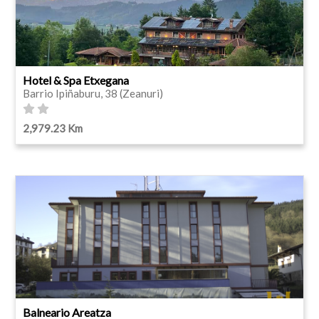
Hotel & Spa Etxegana
Barrio Ipiñaburu, 38 (Zeanuri)
2,979.23 Km
Balneario Areatza