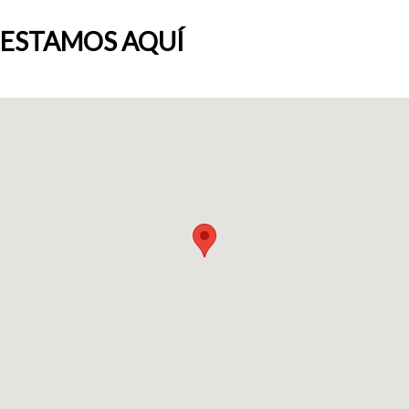
ESTAMOS AQUÍ
Quiénes somos
Blog
Añade tu negocio