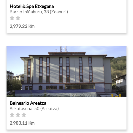
Hotel & Spa Etxegana
Barrio Ipiñaburu, 38 (Zeanuri)
2,979.23 Km
Balneario Areatza
Askatasuna, 50 (Areatza)
2,983.11 Km