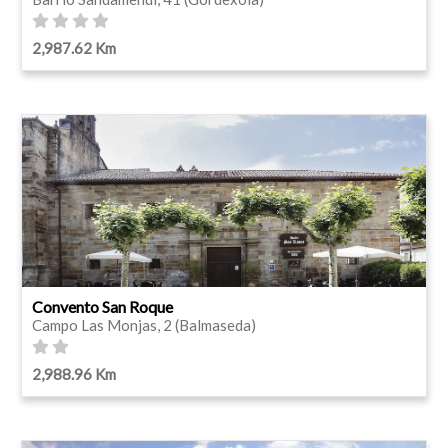
2,987.62 Km
Convento San Roque
Campo Las Monjas, 2 (Balmaseda)
2,988.96 Km