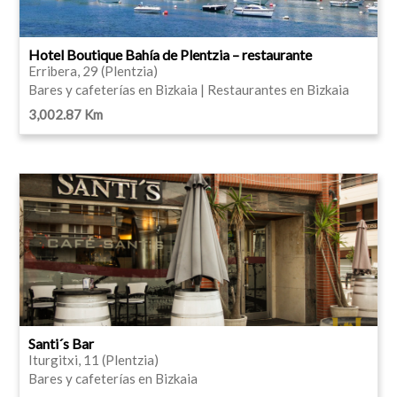
Hotel Boutique Bahía de Plentzia – restaurante
Erribera, 29 (Plentzia)
Bares y cafeterías en Bizkaia | Restaurantes en Bizkaia
3,002.87 Km
Santi´s Bar
Iturgitxi, 11 (Plentzia)
Bares y cafeterías en Bizkaia