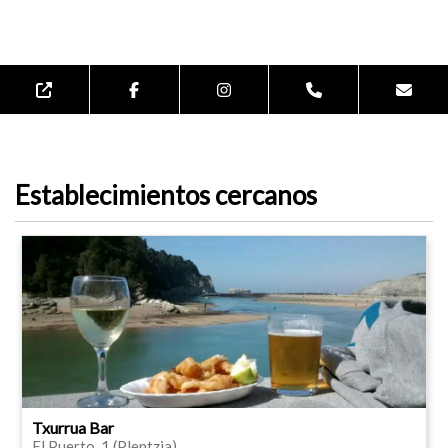
Establecimientos cercanos
Txurrua Bar
El Puerto, 1 (Plentzia)