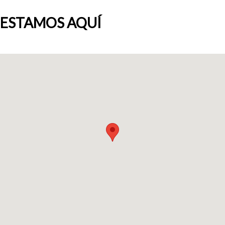
ESTAMOS AQUÍ
Quiénes somos
Blog
Añade tu negocio