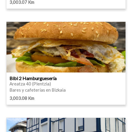
3,003.07 Km
Bibi 2 Hamburguesería
Areatza 40 (Plentzia)
Bares y cafeterías en Bizkaia
3,003.08 Km