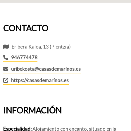
CONTACTO
Eribera Kalea, 13 (Plentzia)
946774478
uribekosta@casasdemarinos.es
https://casasdemarinos.es
INFORMACIÓN
Especialidad:
Alojamiento con encanto, situado en la