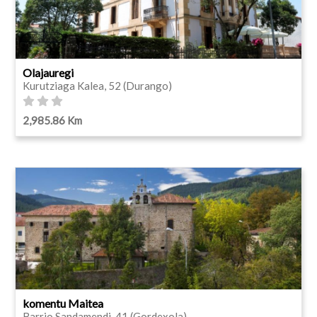
Olajauregi
Kurutziaga Kalea, 52 (Durango)
2,985.86 Km
komentu Maitea
Barrio Sandamendi, 41 (Gordexola)