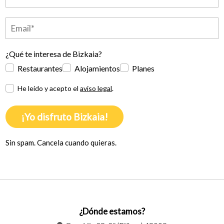
¿Qué te interesa de Bizkaia?
Restaurantes
Alojamientos
Planes
He leído y acepto el
aviso legal
.
¡Yo disfruto Bizkaia!
Sin spam. Cancela cuando quieras.
¿Dónde estamos?