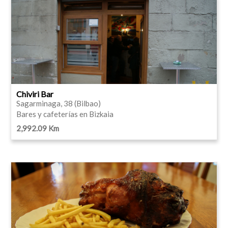
Chiviri Bar
Sagarminaga, 38 (Bilbao)
Bares y cafeterías en Bizkaia
2,992.09 Km