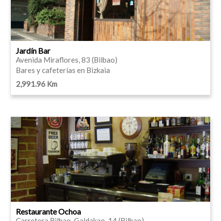
Jardín Bar
Avenida Miraflores, 83 (Bilbao)
Bares y cafeterías en Bizkaia
2,991.96 Km
Restaurante Ochoa
Carretera Bilbao-Galdakao, 14 (Bilbao)