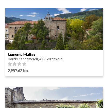
komentu Maitea
Barrio Sandamendi, 41 (Gordexola)
2,987.62 Km