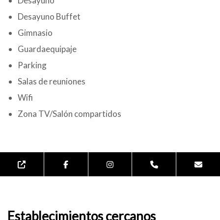
Desayuno
Desayuno Buffet
Gimnasio
Guardaequipaje
Parking
Salas de reuniones
Wifi
Zona TV/Salón compartidos
Establecimientos cercanos