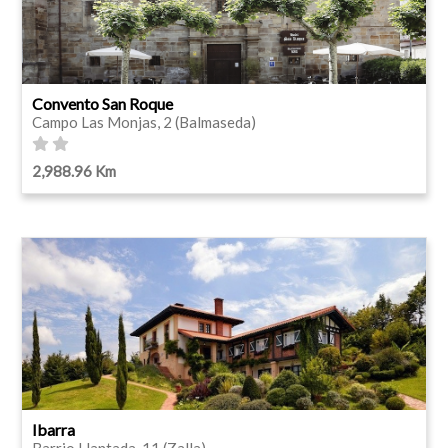
Convento San Roque
Campo Las Monjas, 2 (Balmaseda)
2,988.96 Km
Ibarra
Barrio Llantada, 11 (Zalla)