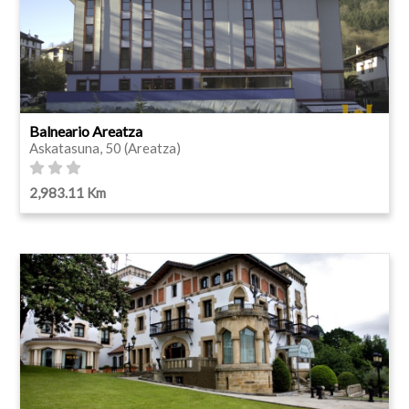
Balneario Areatza
Askatasuna, 50 (Areatza)
2,983.11 Km