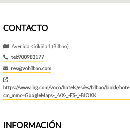
CONTACTO
Avenida Kirikiño 1 (Bilbao)
tel:900983177
res@vobilbao.com
https://www.ihg.com/voco/hotels/es/es/bilbao/biokk/hotel
cm_mmc=GoogleMaps-_-VX-_-ES-_-BIOKK
INFORMACIÓN