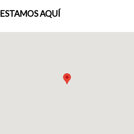
ESTAMOS AQUÍ
Quiénes somos
Blog
Añade tu negocio