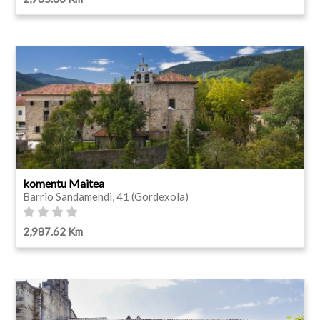
komentu Maitea
Barrio Sandamendi, 41 (Gordexola)
2,987.62 Km