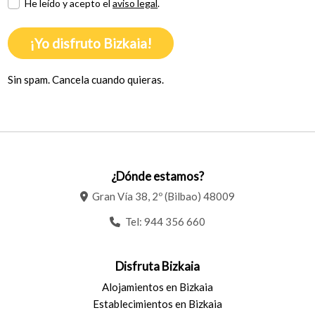
He leído y acepto el
aviso legal
.
¡Yo disfruto Bizkaia!
Sin spam. Cancela cuando quieras.
¿Dónde estamos?
Gran Vía 38, 2º (Bilbao) 48009
Tel:
944 356 660
Disfruta Bizkaia
Alojamientos en Bizkaia
Establecimientos en Bizkaia