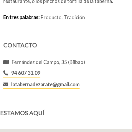
restaurante, o los pinchos de tortilla de la taberna.
En tres palabras:
Producto. Tradición
CONTACTO
Fernández del Campo, 35 (Bilbao)
94 607 31 09
latabernadezarate@gmail.com
ESTAMOS AQUÍ