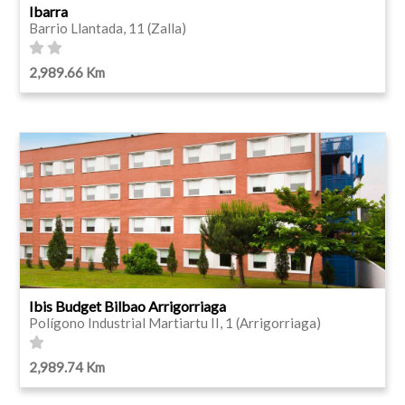
Ibarra
Barrio Llantada, 11 (Zalla)
2,989.66 Km
Ibis Budget Bilbao Arrigorriaga
Polígono Industrial Martiartu II, 1 (Arrigorriaga)
2,989.74 Km