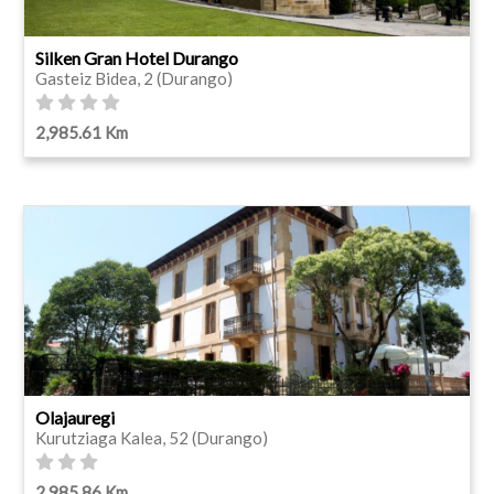
Silken Gran Hotel Durango
Gasteiz Bidea, 2 (Durango)
2,985.61 Km
Olajauregi
Kurutziaga Kalea, 52 (Durango)
2,985.86 Km