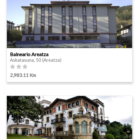
Balneario Areatza
Askatasuna, 50 (Areatza)
2,983.11 Km