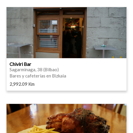
Chiviri Bar
Sagarminaga, 38 (Bilbao)
Bares y cafeterías en Bizkaia
2,992.09 Km