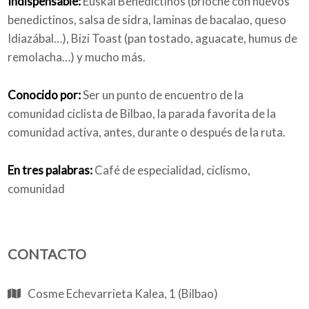
Indispensable:
Euskal Benedictinos (brioche con huevos
benedictinos, salsa de sidra, laminas de bacalao, queso
Idiazábal…), Bizi Toast (pan tostado, aguacate, humus de
remolacha…) y mucho más.
Conocido por:
Ser un punto de encuentro de la
comunidad ciclista de Bilbao, la parada favorita de la
comunidad activa, antes, durante o después de la ruta.
En tres palabras:
Café de especialidad, ciclismo,
comunidad
CONTACTO
Cosme Echevarrieta Kalea, 1 (Bilbao)