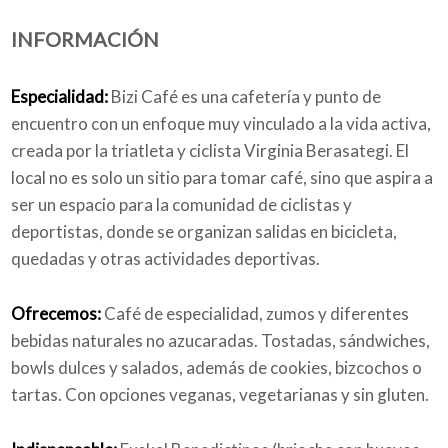
INFORMACIÓN
Quiénes somos
Especialidad:
Bizi Café es una cafetería y punto de
encuentro con un enfoque muy vinculado a la vida activa,
creada por la triatleta y ciclista Virginia Berasategi. El
Blog
local no es solo un sitio para tomar café, sino que aspira a
ser un espacio para la comunidad de ciclistas y
deportistas, donde se organizan salidas en bicicleta,
quedadas y otras actividades deportivas.
Añade tu negocio
Ofrecemos:
Café de especialidad, zumos y diferentes
bebidas naturales no azucaradas. Tostadas, sándwiches,
bowls dulces y salados, además de cookies, bizcochos o
tartas. Con opciones veganas, vegetarianas y sin gluten.