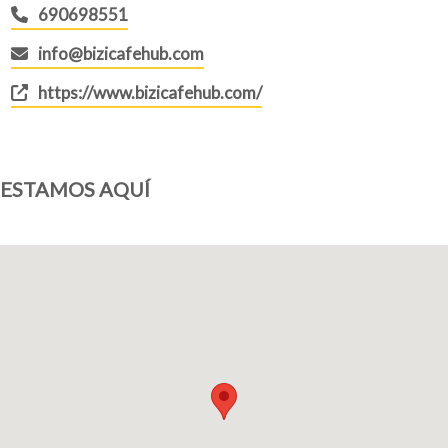
690698551
info@bizicafehub.com
https://www.bizicafehub.com/
ESTAMOS AQUÍ