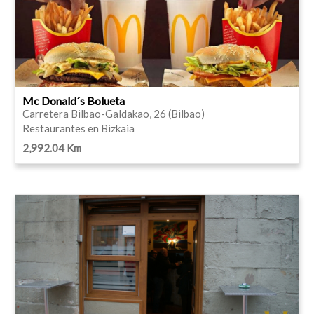
Mc Donald´s Bolueta
Carretera Bilbao-Galdakao, 26 (Bilbao)
Restaurantes en Bizkaia
2,992.04 Km