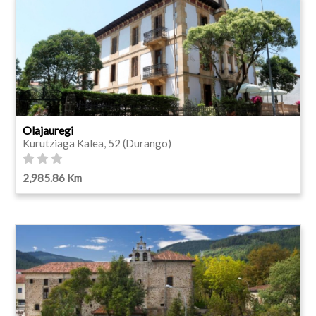
Olajauregi
Kurutziaga Kalea, 52 (Durango)
2,985.86 Km