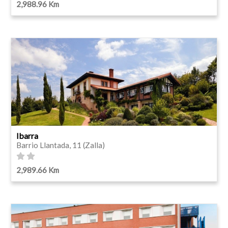
2,988.96 Km
Ibarra
Barrio Llantada, 11 (Zalla)
2,989.66 Km