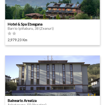
Hotel & Spa Etxegana
Barrio Ipiñaburu, 38 (Zeanuri)
2,979.23 Km
Balneario Areatza
Askatasuna, 50 (Areatza)