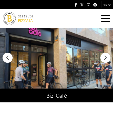
es
Alojamientos
Restaurantes
Bizi Café
Planes