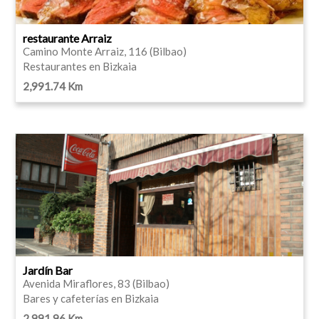
restaurante Arraiz
Camino Monte Arraiz, 116 (Bilbao)
Restaurantes en Bizkaia
2,991.74 Km
Jardín Bar
Avenida Miraflores, 83 (Bilbao)
Bares y cafeterías en Bizkaia
2,991.96 Km