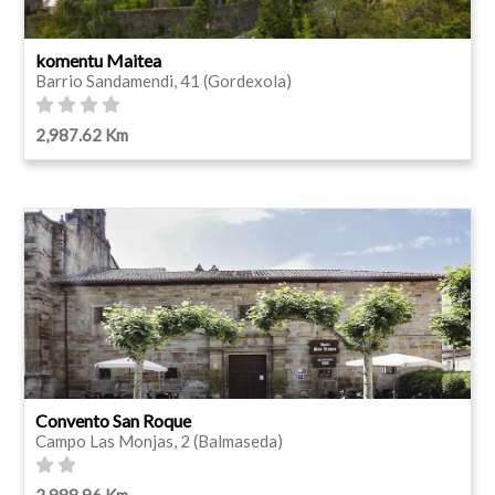
komentu Maitea
Barrio Sandamendi, 41 (Gordexola)
2,987.62 Km
Convento San Roque
Campo Las Monjas, 2 (Balmaseda)
2,988.96 Km