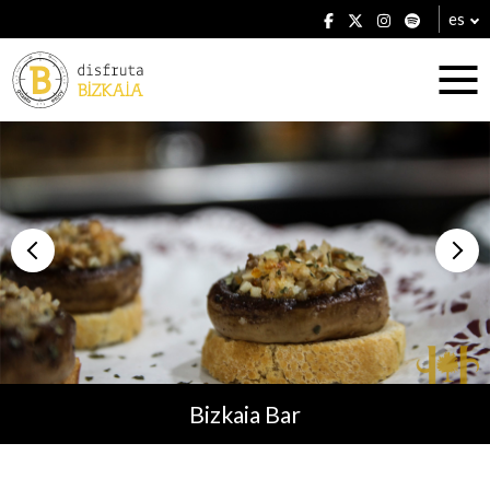
es
Alojamientos
Restaurantes
Bizkaia Bar
Planes