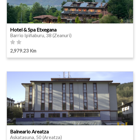
Hotel & Spa Etxegana
Barrio Ipiñaburu, 38 (Zeanuri)
2,979.23 Km
Balneario Areatza
Askatasuna, 50 (Areatza)