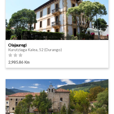
Olajauregi
Kurutziaga Kalea, 52 (Durango)
2,985.86 Km