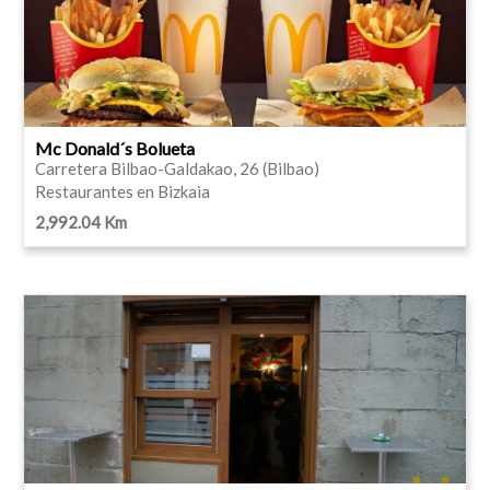
Mc Donald´s Bolueta
Carretera Bilbao-Galdakao, 26 (Bilbao)
Restaurantes en Bizkaia
2,992.04 Km