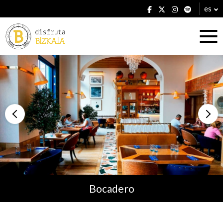
es
Alojamientos
Restaurantes
Bocadero
Planes