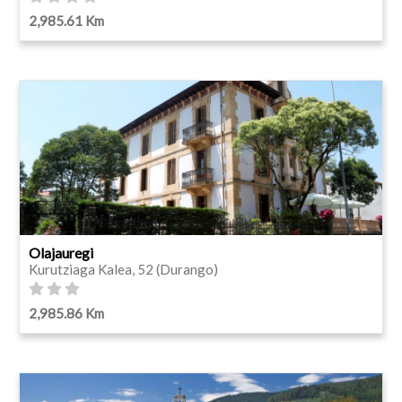
2,985.61 Km
Olajauregi
Kurutziaga Kalea, 52 (Durango)
2,985.86 Km