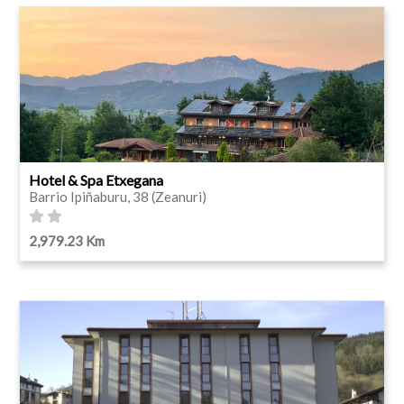
Hotel & Spa Etxegana
Barrio Ipiñaburu, 38 (Zeanuri)
2,979.23 Km