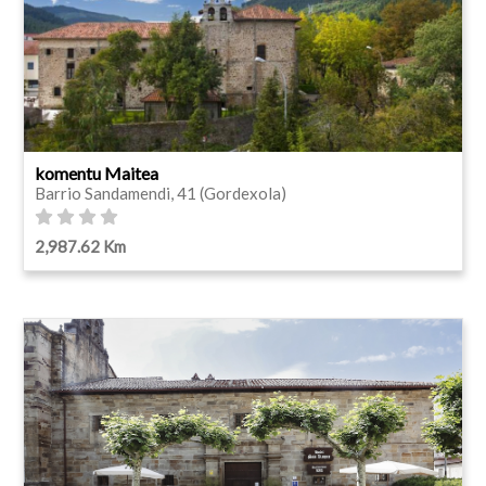
komentu Maitea
Barrio Sandamendi, 41 (Gordexola)
2,987.62 Km