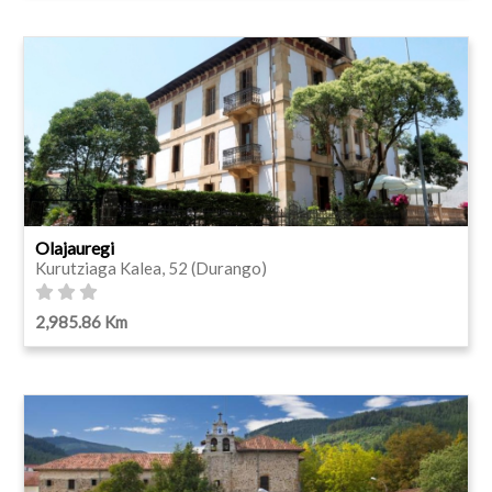
Olajauregi
Kurutziaga Kalea, 52 (Durango)
2,985.86 Km