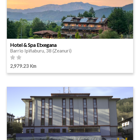
Hotel & Spa Etxegana
Barrio Ipiñaburu, 38 (Zeanuri)
2,979.23 Km