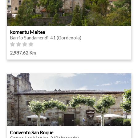
komentu Maitea
Barrio Sandamendi, 41 (Gordexola)
2,987.62 Km
Convento San Roque
Campo Las Monjas, 2 (Balmaseda)