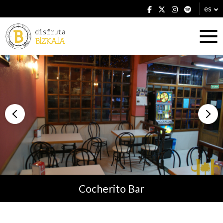
es
Alojamientos
Restaurantes
Cocherito Bar
Planes