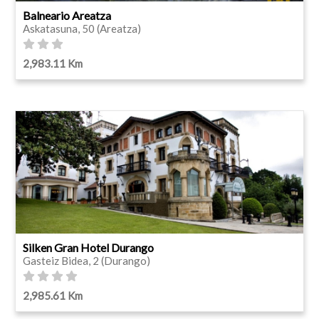
Balneario Areatza
Askatasuna, 50 (Areatza)
2,983.11 Km
Silken Gran Hotel Durango
Gasteiz Bidea, 2 (Durango)
2,985.61 Km