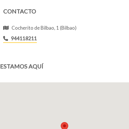
CONTACTO
Quiénes somos
Cocherito de Bilbao, 1 (Bilbao)
944118211
Blog
ESTAMOS AQUÍ
Añade tu negocio