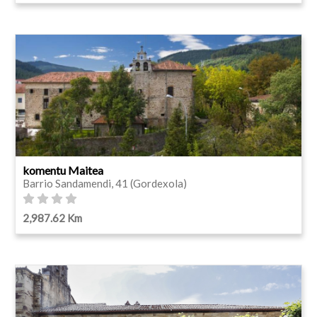
komentu Maitea
Barrio Sandamendi, 41 (Gordexola)
2,987.62 Km