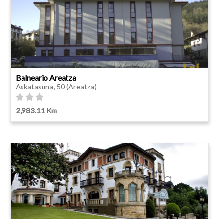
Balneario Areatza
Askatasuna, 50 (Areatza)
2,983.11 Km