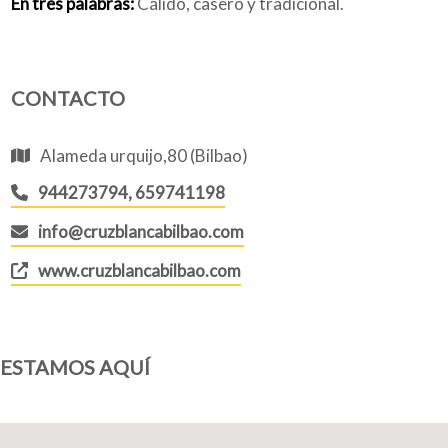
En tres palabras:
Cálido, casero y tradicional.
CONTACTO
Alameda urquijo,80 (Bilbao)
944273794, 659741198
info@cruzblancabilbao.com
www.cruzblancabilbao.com
ESTAMOS AQUÍ