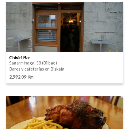
Chiviri Bar
Sagarminaga, 38 (Bilbao)
Bares y cafeterías en Bizkaia
2,992.09 Km