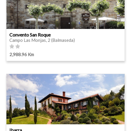
Convento San Roque
Campo Las Monjas, 2 (Balmaseda)
2,988.96 Km
Ibarra