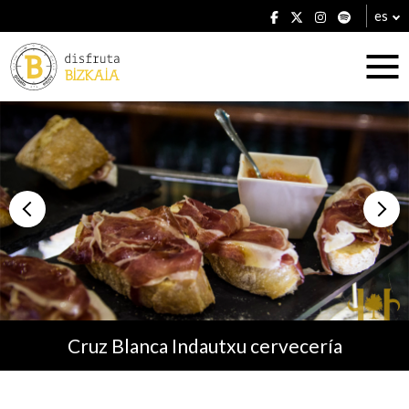
es
Alojamientos
Restaurantes
Cruz Blanca Indautxu cervecería
Planes