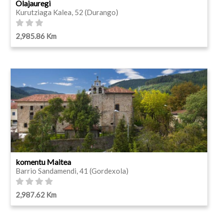
Olajauregi
Kurutziaga Kalea, 52 (Durango)
2,985.86 Km
komentu Maitea
Barrio Sandamendi, 41 (Gordexola)
2,987.62 Km