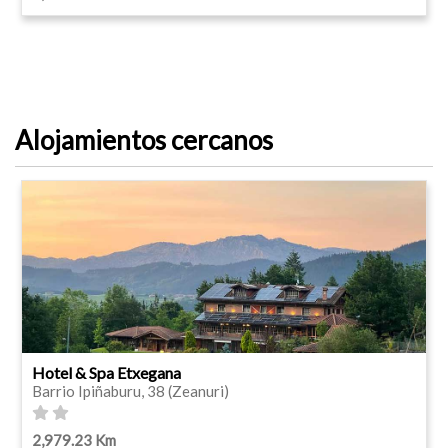
Alojamientos cercanos
Hotel & Spa Etxegana
Barrio Ipiñaburu, 38 (Zeanuri)
2,979.23 Km