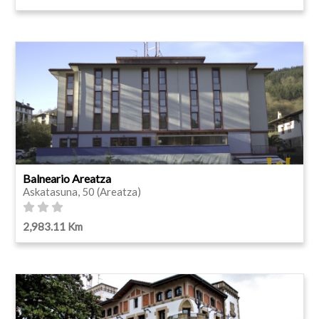
Balneario Areatza
Askatasuna, 50 (Areatza)
2,983.11 Km