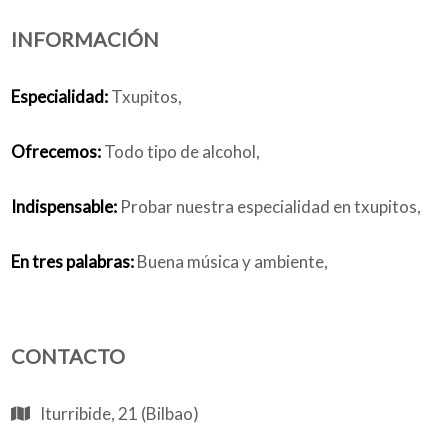
INFORMACIÓN
Quiénes somos
Especialidad:
Txupitos,
Ofrecemos:
Todo tipo de alcohol,
Blog
Indispensable:
Probar nuestra especialidad en txupitos,
En tres palabras:
Buena música y ambiente,
Añade tu negocio
CONTACTO
Iturribide, 21 (Bilbao)