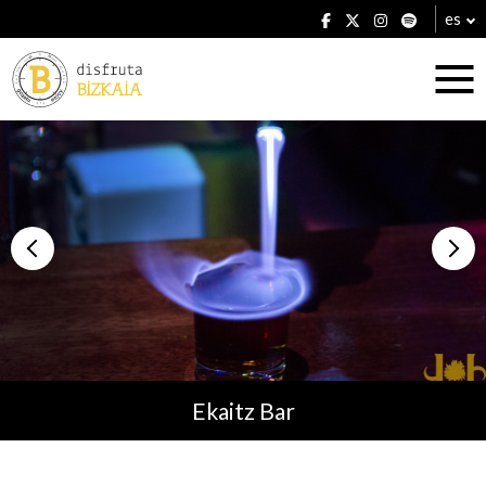
es
Alojamientos
Restaurantes
Ekaitz Bar
Planes