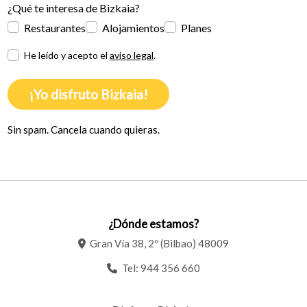
¿Qué te interesa de Bizkaia?
Restaurantes
Alojamientos
Planes
He leído y acepto el
aviso legal
.
¡Yo disfruto Bizkaia!
Sin spam. Cancela cuando quieras.
¿Dónde estamos?
Gran Vía 38, 2º (Bilbao) 48009
Tel:
944 356 660