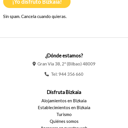
¡Yo disfruto Bizkaia!
Sin spam. Cancela cuando quieras.
¿Dónde estamos?
Gran Vía 38, 2º (Bilbao) 48009
Tel:
944 356 660
Disfruta Bizkaia
Alojamientos en Bizkaia
Establecimientos en Bizkaia
Turismo
Quiénes somos
Aparecer en nuestra web