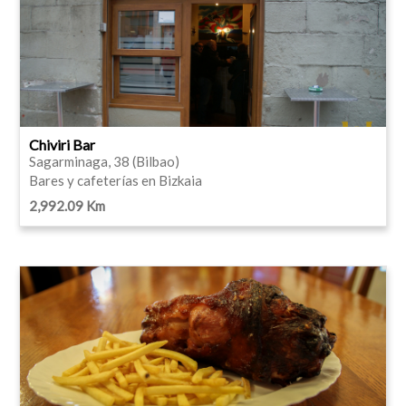
Chiviri Bar
Sagarminaga, 38 (Bilbao)
Bares y cafeterías en Bizkaia
2,992.09 Km