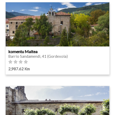
komentu Maitea
Barrio Sandamendi, 41 (Gordexola)
2,987.62 Km