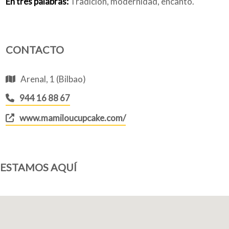
En tres palabras:
Tradición, modernidad, encanto.
CONTACTO
Arenal, 1 (Bilbao)
944 16 88 67
www.mamiloucupcake.com/
ESTAMOS AQUÍ