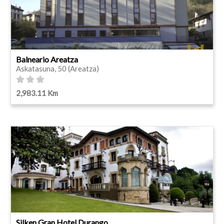
Balneario Areatza
Askatasuna, 50 (Areatza)
2,983.11 Km
Silken Gran Hotel Durango