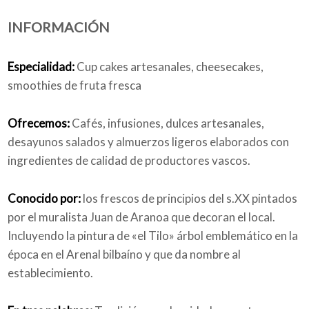
INFORMACIÓN
Quiénes somos
Especialidad:
Cup cakes artesanales, cheesecakes,
smoothies de fruta fresca
Blog
Ofrecemos:
Cafés, infusiones, dulces artesanales,
desayunos salados y almuerzos ligeros elaborados con
ingredientes de calidad de productores vascos.
Añade tu negocio
Conocido por:
los frescos de principios del s.XX pintados
por el muralista Juan de Aranoa que decoran el local.
Incluyendo la pintura de «el Tilo» árbol emblemático en la
época en el Arenal bilbaíno y que da nombre al
establecimiento.