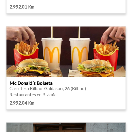
2,992.01 Km
Mc Donald´s Bolueta
Carretera Bilbao-Galdakao, 26 (Bilbao)
Restaurantes en Bizkaia
2,992.04 Km