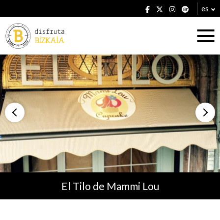
es
Alojamientos
Restaurantes
El Tilo de Mammi Lou
Planes