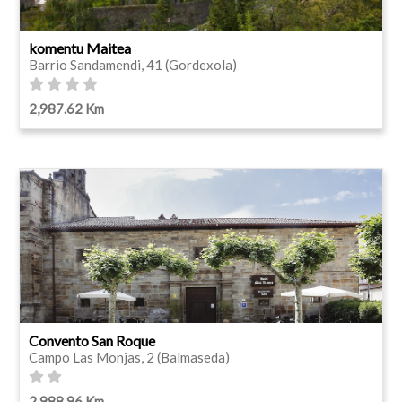
komentu Maitea
Barrio Sandamendi, 41 (Gordexola)
2,987.62 Km
Convento San Roque
Campo Las Monjas, 2 (Balmaseda)
2,988.96 Km