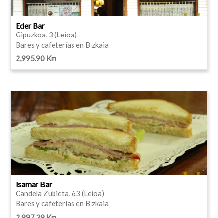
Eder Bar
Gipuzkoa, 3 (Leioa)
Bares y cafeterías en Bizkaia
2,995.90 Km
Isamar Bar
Candela Zubieta, 63 (Leioa)
Bares y cafeterías en Bizkaia
2,997.39 Km