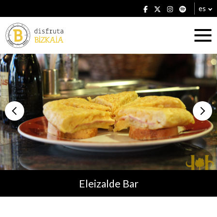
es
Alojamientos
Restaurantes
Eleizalde Bar
Planes