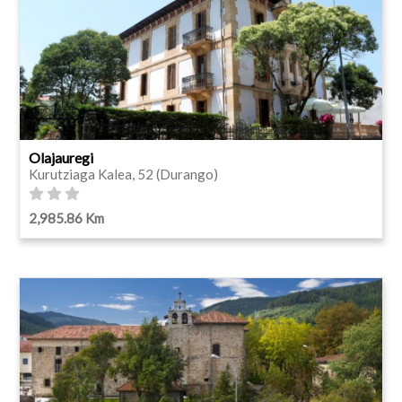
Olajauregi
Kurutziaga Kalea, 52 (Durango)
2,985.86 Km