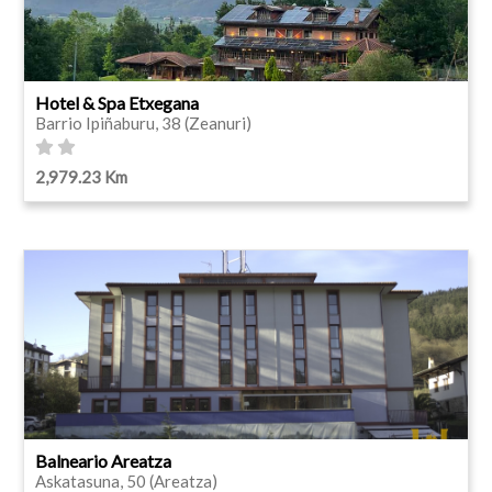
Hotel & Spa Etxegana
Barrio Ipiñaburu, 38 (Zeanuri)
2,979.23 Km
Balneario Areatza
Askatasuna, 50 (Areatza)