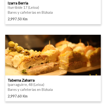
Izarra Berria
Iturribide 17 (Leioa)
Bares y cafeterías en Bizkaia
2,997.50 Km
Taberna Zaharra
Iparraguirre, 48 (Leioa)
Bares y cafeterías en Bizkaia
2,997.60 Km