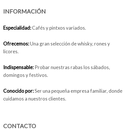
INFORMACIÓN
Quiénes somos
Especialidad:
Cafés y pintxos variados.
Ofrecemos:
Una gran selección de whisky, rones y
Blog
licores.
Indispensable:
Probar nuestras rabas los sábados,
domingos y festivos.
Añade tu negocio
Conocido por:
Ser una pequeña empresa familiar, donde
cuidamos a nuestros clientes.
CONTACTO