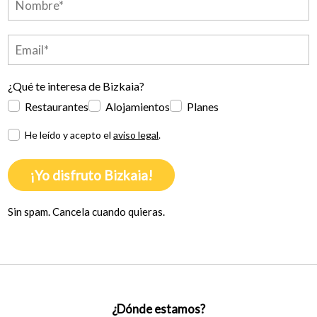
¿Qué te interesa de Bizkaia?
Restaurantes
Alojamientos
Planes
He leído y acepto el
aviso legal
.
¡Yo disfruto Bizkaia!
Sin spam. Cancela cuando quieras.
¿Dónde estamos?