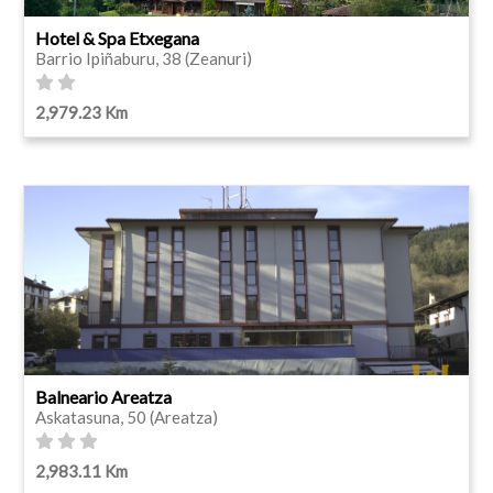
Hotel & Spa Etxegana
Barrio Ipiñaburu, 38 (Zeanuri)
2,979.23 Km
Balneario Areatza
Askatasuna, 50 (Areatza)
2,983.11 Km