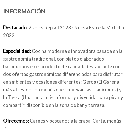
INFORMACIÓN
Quiénes somos
Destacado:
2 soles Repsol 2023 · Nueva Estrella Michelin
2022
Blog
Especialidad:
Cocina moderna e innovadora basada en la
gastronomía tradicional, con platos elaborados
basándonos en el producto de calidad. Restaurante con
dos ofertas gastronómicas diferenciadas para disfrutar
Añade tu negocio
en ambientes y ocasiones diferentes: Geroa (El Garena
más atrevido con menús que renuevan las tradiciones) y
la Taska (Una carta más informal y divertida, para picar y
compartir, disponible en la zona de bar y terraza.
Ofrecemos:
Carnes y pescados a la brasa. Carta, menús