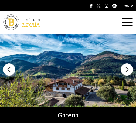
es
Alojamientos
Restaurantes
Garena
Planes