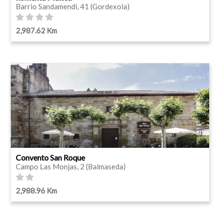
Barrio Sandamendi, 41 (Gordexola)
2,987.62 Km
Convento San Roque
Campo Las Monjas, 2 (Balmaseda)
2,988.96 Km