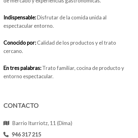
de mercado y experiencias gastronómicas.
Indispensable:
Disfrutar de la comida unida al
espectacular entorno.
Conocido por:
Calidad de los productos y el trato
cercano.
En tres palabras:
Trato familiar, cocina de producto y
entorno espectacular.
CONTACTO
Barrio Iturriotz, 11 (Dima)
946 317 215