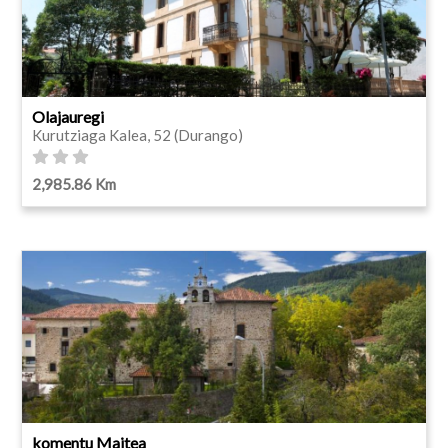
Olajauregi
Kurutziaga Kalea, 52 (Durango)
2,985.86 Km
komentu Maitea