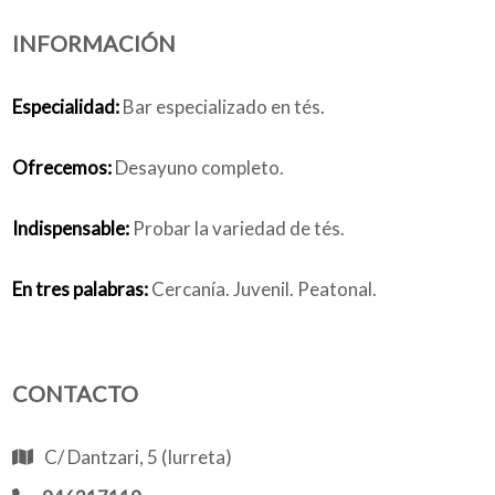
INFORMACIÓN
Quiénes somos
Especialidad:
Bar especializado en tés.
Ofrecemos:
Desayuno completo.
Blog
Indispensable:
Probar la variedad de tés.
En tres palabras:
Cercanía. Juvenil. Peatonal.
Añade tu negocio
CONTACTO
C/ Dantzari, 5 (Iurreta)