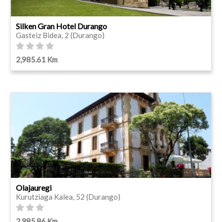
Silken Gran Hotel Durango
Gasteiz Bidea, 2 (Durango)
2,985.61 Km
Olajauregi
Kurutziaga Kalea, 52 (Durango)
2,985.86 Km