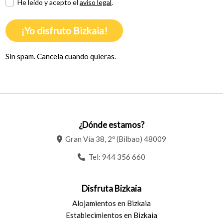
He leído y acepto el
aviso legal
.
¡Yo disfruto Bizkaia!
Sin spam. Cancela cuando quieras.
¿Dónde estamos?
Gran Vía 38, 2º (Bilbao) 48009
Tel:
944 356 660
Disfruta Bizkaia
Alojamientos en Bizkaia
Establecimientos en Bizkaia