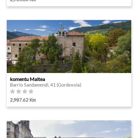
komentu Maitea
Barrio Sandamendi, 41 (Gordexola)
2,987.62 Km