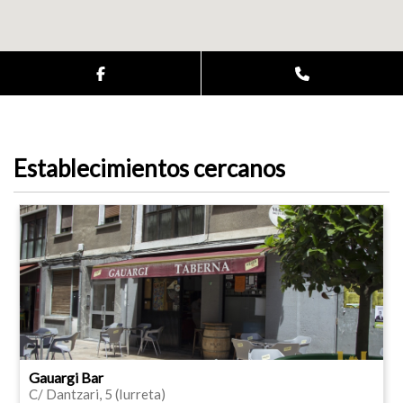
Establecimientos cercanos
Gauargi Bar
C/ Dantzari, 5 (Iurreta)