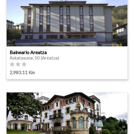
Balneario Areatza
Askatasuna, 50 (Areatza)
2,983.11 Km