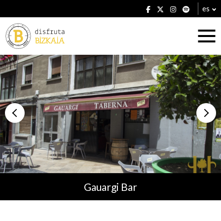
es
Alojamientos
Restaurantes
Gauargi Bar
Planes