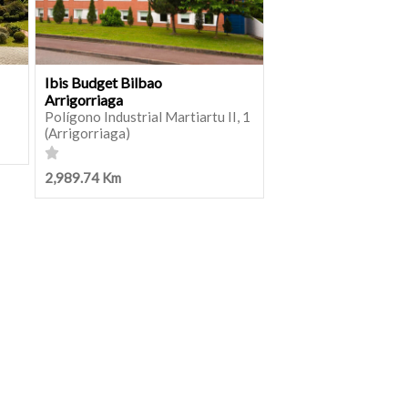
Ibis Budget Bilbao
Arrigorriaga
Polígono Industrial Martiartu II, 1
(Arrigorriaga)
2,989.74 Km