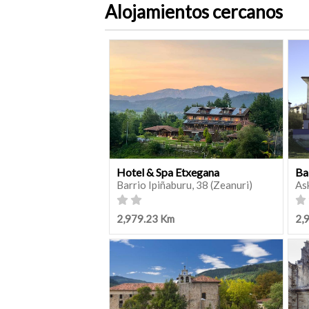
Alojamientos cercanos
Hotel & Spa Etxegana
Ba
Barrio Ipiñaburu, 38 (Zeanuri)
As
2,979.23 Km
2,