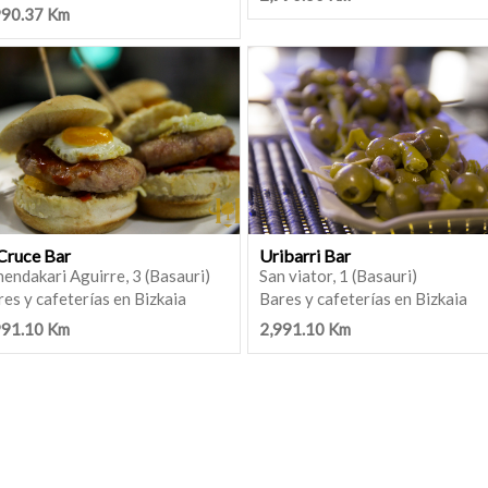
990.37 Km
 Cruce Bar
Uribarri Bar
endakari Aguirre, 3 (Basauri)
San viator, 1 (Basauri)
es y cafeterías en Bizkaia
Bares y cafeterías en Bizkaia
991.10 Km
2,991.10 Km