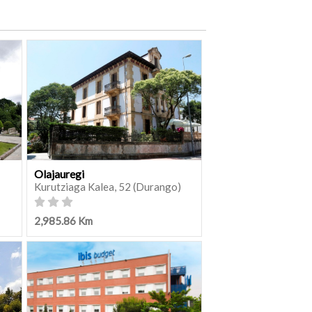
Olajauregi
Kurutziaga Kalea, 52 (Durango)
2,985.86 Km