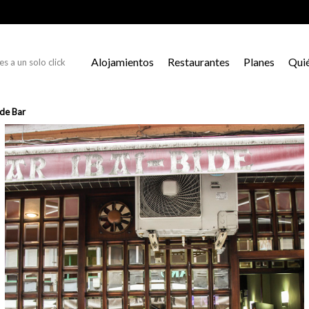
Alojamientos
Restaurantes
Planes
Qui
s a un solo click
ide Bar