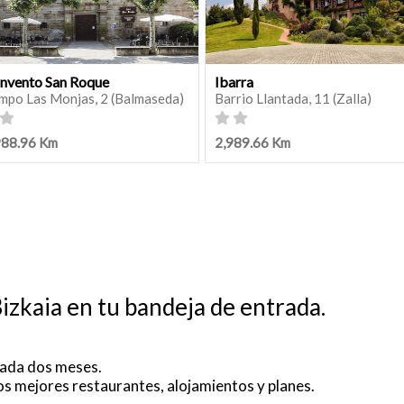
nvento San Roque
Ibarra
mpo Las Monjas, 2 (Balmaseda)
Barrio Llantada, 11 (Zalla)
988.96 Km
2,989.66 Km
izkaia en tu bandeja de entrada.
ada dos meses.
os mejores restaurantes, alojamientos y planes.