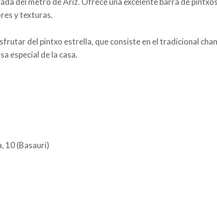
rada del metro de Ariz. Ofrece una excelente barra de pintxo
res y texturas.
sfrutar del pintxo estrella, que consiste en el tradicional cha
sa especial de la casa.
, 10 (Basauri)