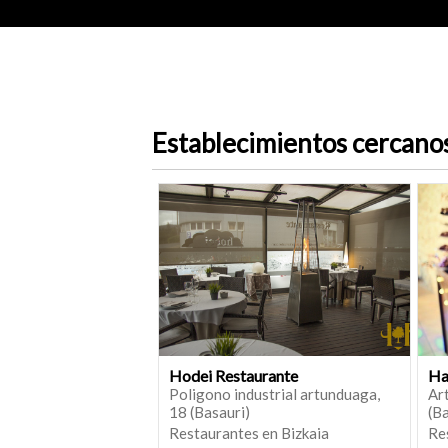
Establecimientos cercano
Hodei Restaurante
Ha
Poligono industrial artunduaga,
Art
18 (Basauri)
(Ba
Restaurantes en Bizkaia
Re