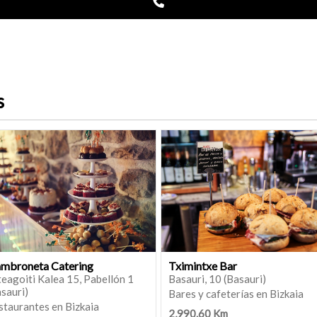
s
mbroneta Catering
Tximintxe Bar
eagoiti Kalea 15, Pabellón 1
Basauri, 10 (Basauri)
sauri)
Bares y cafeterías en Bizkaia
staurantes en Bizkaia
2,990.60 Km