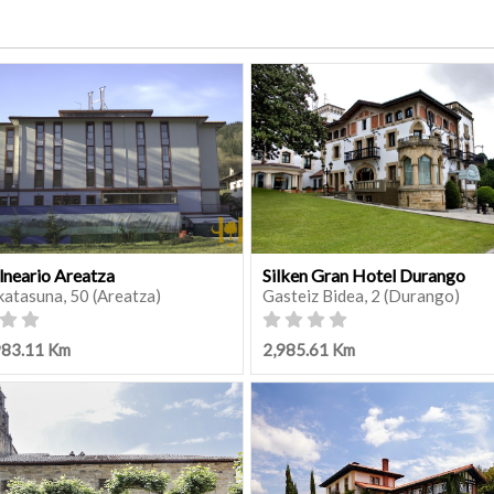
lneario Areatza
Silken Gran Hotel Durango
katasuna, 50 (Areatza)
Gasteiz Bidea, 2 (Durango)
983.11 Km
2,985.61 Km