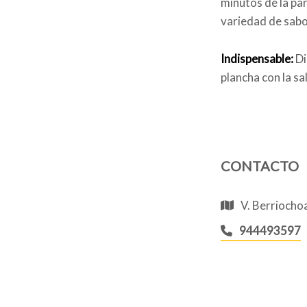
minutos de la pa
variedad de sabo
Indispensable:
Di
plancha con la sal
CONTACTO
V. Berriochoa
944493597