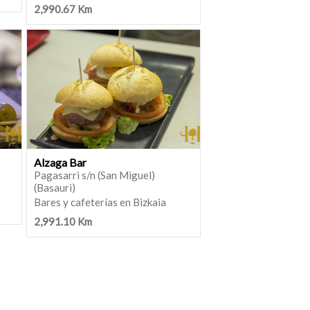
2,990.67 Km
Alzaga Bar
Pagasarri s/n (San Miguel)
(Basauri)
Bares y cafeterías en Bizkaia
2,991.10 Km