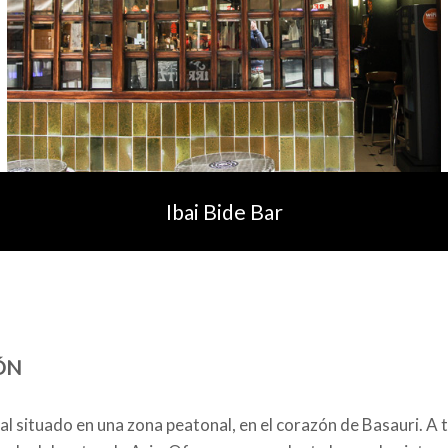
Ibai Bide Bar
ÓN
al situado en una zona peatonal, en el corazón de Basauri. A 