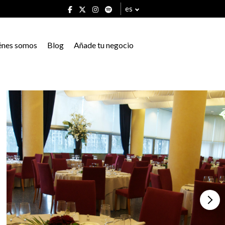
es
énes somos
Blog
Añade tu negocio