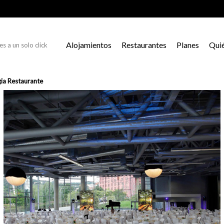
Alojamientos
Restaurantes
Planes
Qui
s a un solo click
ia Restaurante