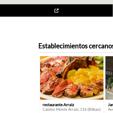
Establecimientos cercano
restaurante Arraiz
Ja
Camino Monte Arraiz, 116 (Bilbao)
Ave