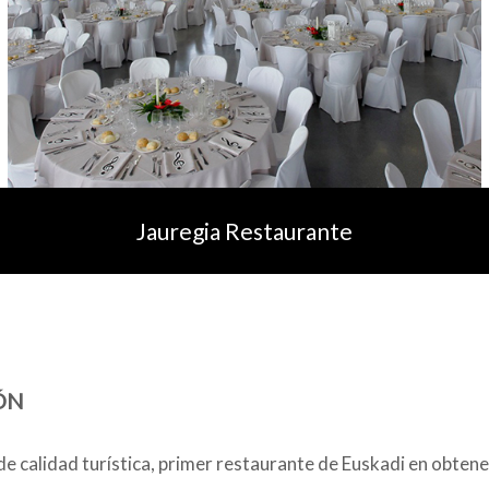
Jauregia Restaurante
ÓN
e calidad turística, primer restaurante de Euskadi en obten