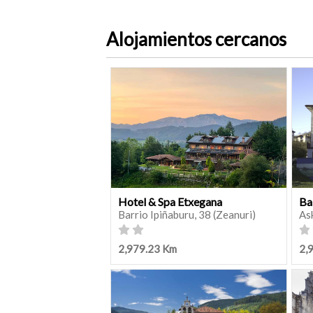
Alojamientos cercanos
Hotel & Spa Etxegana
Ba
Barrio Ipiñaburu, 38 (Zeanuri)
As
2,979.23 Km
2,