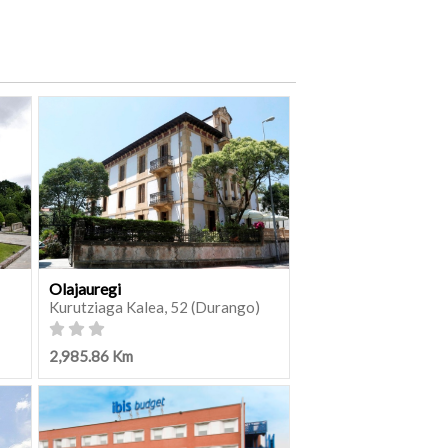
Olajauregi
Kurutziaga Kalea, 52 (Durango)
2,985.86 Km