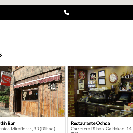
s
rdín Bar
Restaurante Ochoa
nida Miraflores, 83 (Bilbao)
Carretera Bilbao-Galdakao, 14