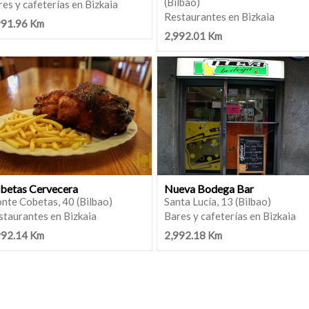
(Bilbao)
es y cafeterías en Bizkaia
Restaurantes en Bizkaia
991.96 Km
2,992.01 Km
betas Cervecera
Nueva Bodega Bar
nte Cobetas, 40 (Bilbao)
Santa Lucía, 13 (Bilbao)
staurantes en Bizkaia
Bares y cafeterías en Bizkaia
992.14 Km
2,992.18 Km