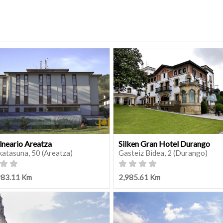
lneario Areatza
Silken Gran Hotel Durango
katasuna, 50 (Areatza)
Gasteiz Bidea, 2 (Durango)
983.11 Km
2,985.61 Km