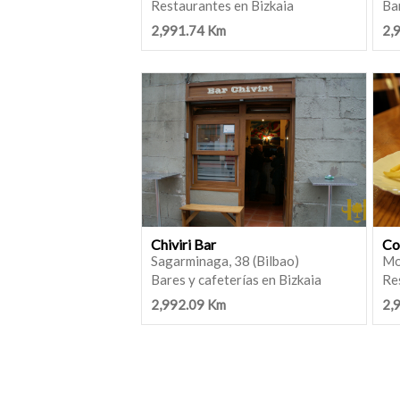
Restaurantes en Bizkaia
Bar
2,991.74 Km
2,
Chiviri Bar
Co
Sagarminaga, 38 (Bilbao)
Mo
Bares y cafeterías en Bizkaia
Re
2,992.09 Km
2,