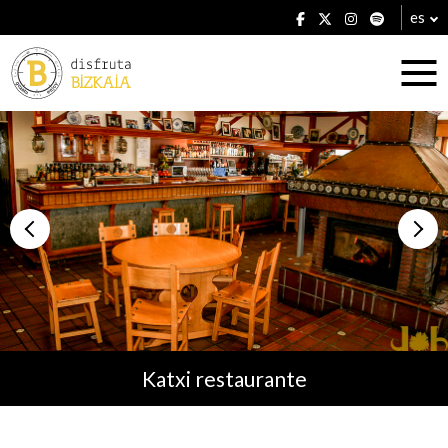
es
Alojamientos
Restaurantes
Katxi restaurante
Planes