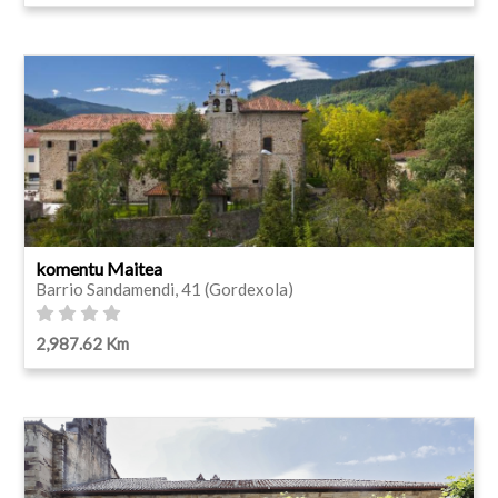
komentu Maitea
Barrio Sandamendi, 41 (Gordexola)
2,987.62 Km