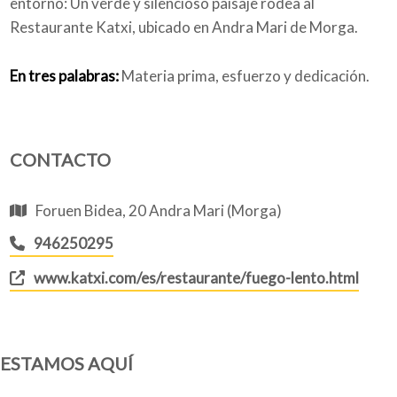
entorno: Un verde y silencioso paisaje rodea al
Restaurante Katxi, ubicado en Andra Mari de Morga.
En tres palabras:
Materia prima, esfuerzo y dedicación.
CONTACTO
Foruen Bidea, 20 Andra Mari (Morga)
946250295
www.katxi.com/es/restaurante/fuego-lento.html
ESTAMOS AQUÍ