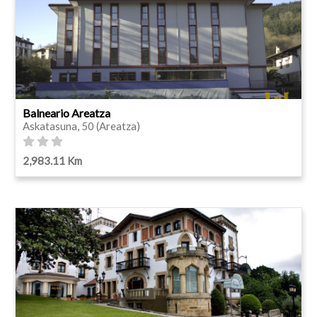
Balneario Areatza
Askatasuna, 50 (Areatza)
2,983.11 Km