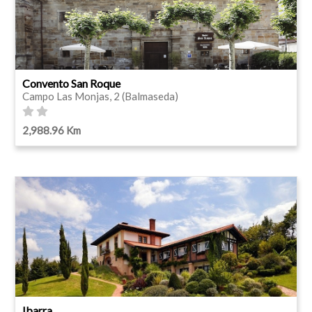
Convento San Roque
Campo Las Monjas, 2 (Balmaseda)
2,988.96 Km
Ibarra