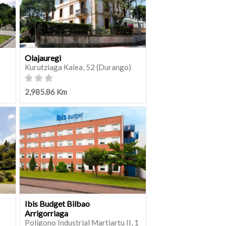
Olajauregi
Kurutziaga Kalea, 52 (Durango)
2,985.86 Km
Ibis Budget Bilbao
Arrigorriaga
Polígono Industrial Martiartu II, 1