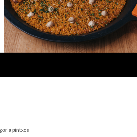
goría pintxos