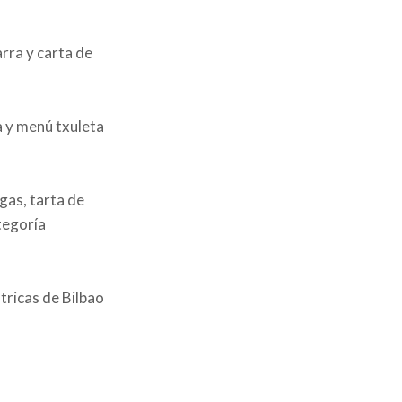
rra y carta de
 y menú txuleta
gas, tarta de
tegoría
tricas de Bilbao