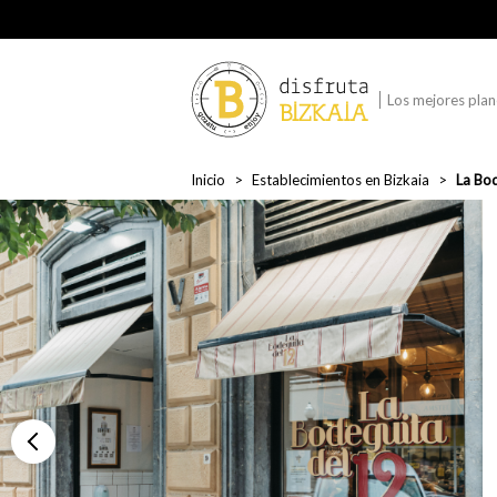
Los mejores plane
Inicio
Establecimientos en Bizkaia
La Bod