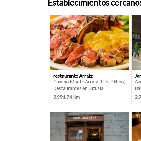
Establecimientos cercano
restaurante Arraiz
Ja
Camino Monte Arraiz, 116 (Bilbao)
Ave
Restaurantes en Bizkaia
Bar
2,991.74 Km
2,