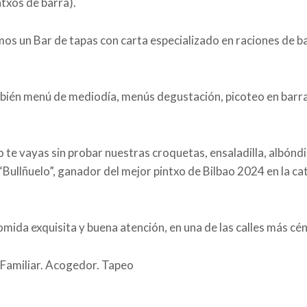
ntxos de barra).
os un Bar de tapas con carta especializado en raciones de ba
ién menú de mediodía, menús degustación, picoteo en barra
 te vayas sin probar nuestras croquetas, ensaladilla, albóndi
“Bullñuelo”, ganador del mejor pintxo de Bilbao 2024 en la ca
mida exquisita y buena atención, en una de las calles más cén
Familiar. Acogedor. Tapeo