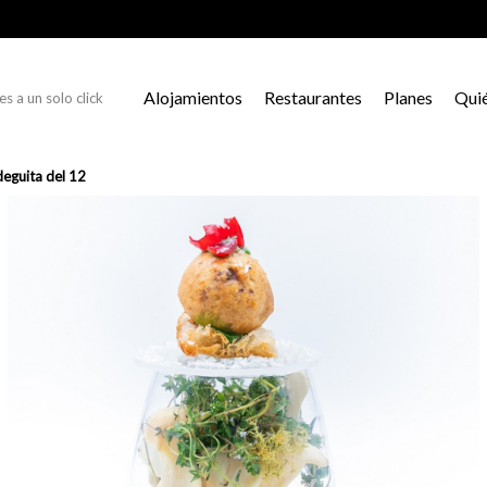
Alojamientos
Restaurantes
Planes
Qui
s a un solo click
eguita del 12