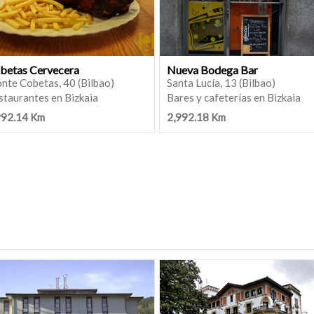
betas Cervecera
Nueva Bodega Bar
nte Cobetas, 40 (Bilbao)
Santa Lucía, 13 (Bilbao)
staurantes en Bizkaia
Bares y cafeterías en Bizkaia
992.14 Km
2,992.18 Km