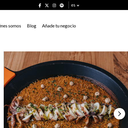
es
énes somos
Blog
Añade tu negocio