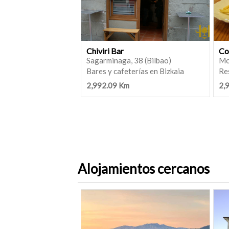
Chiviri Bar
Co
Sagarminaga, 38 (Bilbao)
Mo
Bares y cafeterías en Bizkaia
Re
2,992.09 Km
2,
Alojamientos cercanos