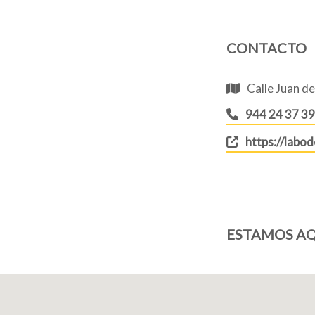
CONTACTO
Calle Juan de
944 24 37 39
https://labo
ESTAMOS AQ