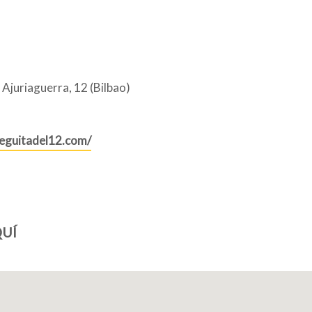
 Ajuriaguerra, 12 (Bilbao)
deguitadel12.com/
UÍ