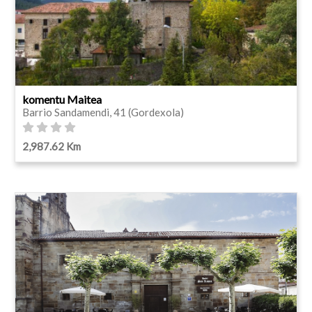
komentu Maitea
Barrio Sandamendi, 41 (Gordexola)
2,987.62 Km