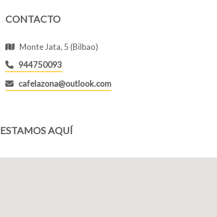
CONTACTO
Quiénes somos
Monte Jata, 5 (Bilbao)
944750093
cafelazona@outlook.com
Blog
ESTAMOS AQUÍ
Añade tu negocio