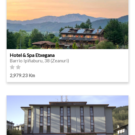
Hotel & Spa Etxegana
Barrio Ipiñaburu, 38 (Zeanuri)
2,979.23 Km