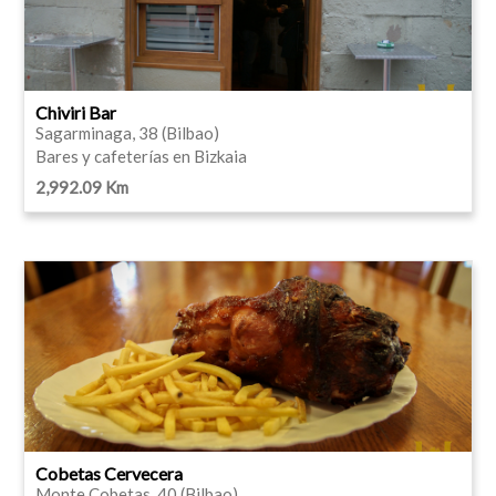
Chiviri Bar
Sagarminaga, 38 (Bilbao)
Bares y cafeterías en Bizkaia
2,992.09 Km
Cobetas Cervecera
Monte Cobetas, 40 (Bilbao)