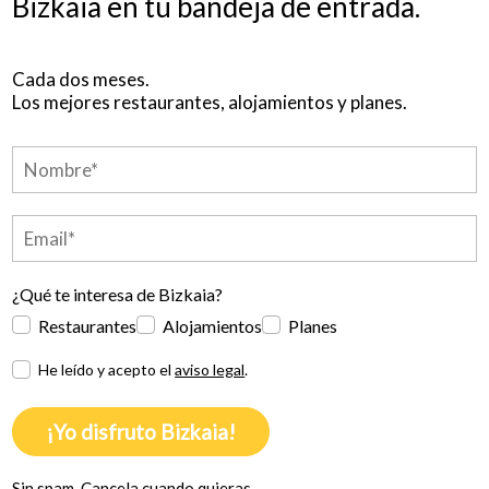
Bizkaia en tu bandeja de entrada.
Cada dos meses.
Los mejores restaurantes, alojamientos y planes.
¿Qué te interesa de Bizkaia?
Restaurantes
Alojamientos
Planes
He leído y acepto el
aviso legal
.
¡Yo disfruto Bizkaia!
Sin spam. Cancela cuando quieras.