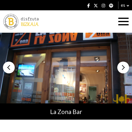
es
Alojamientos
Restaurantes
La Zona Bar
Planes