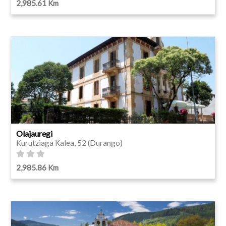
2,985.61 Km
Olajauregi
Kurutziaga Kalea, 52 (Durango)
2,985.86 Km