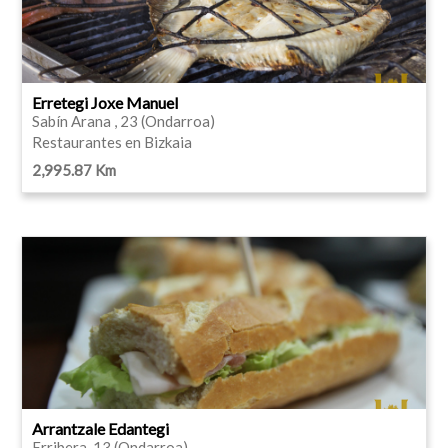
Erretegi Joxe Manuel
Sabín Arana , 23 (Ondarroa)
Restaurantes en Bizkaia
2,995.87 Km
Arrantzale Edantegi
Erribera, 13 (Ondarroa)