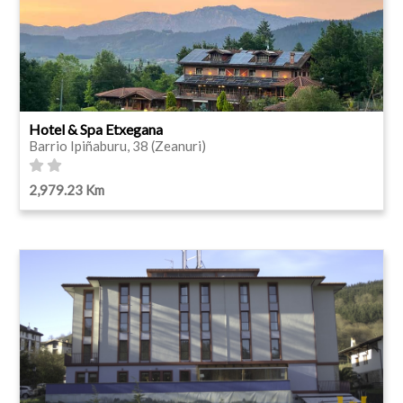
Hotel & Spa Etxegana
Barrio Ipiñaburu, 38 (Zeanuri)
2,979.23 Km