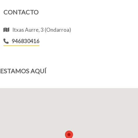
CONTACTO
Quiénes somos
Itxas Aurre, 3 (Ondarroa)
946830416
Blog
ESTAMOS AQUÍ
Añade tu negocio