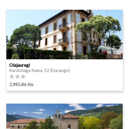
Olajauregi
Kurutziaga Kalea, 52 (Durango)
2,985.86 Km