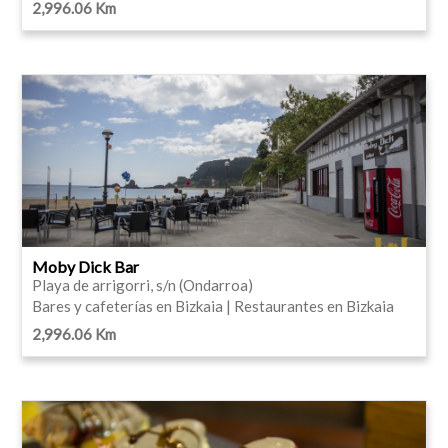
2,996.06 Km
Moby Dick Bar
Playa de arrigorri, s/n (Ondarroa)
Bares y cafeterías en Bizkaia | Restaurantes en Bizkaia
2,996.06 Km