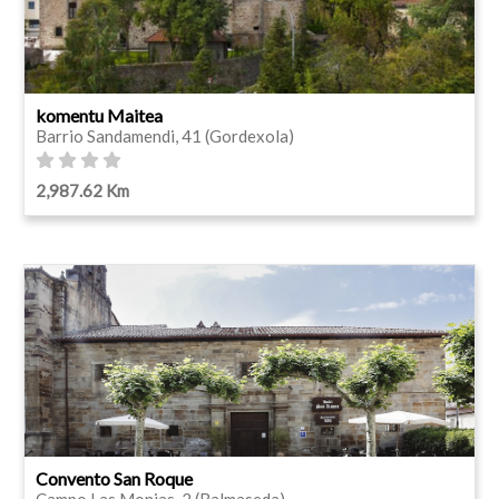
komentu Maitea
Barrio Sandamendi, 41 (Gordexola)
2,987.62 Km
Convento San Roque
Campo Las Monjas, 2 (Balmaseda)