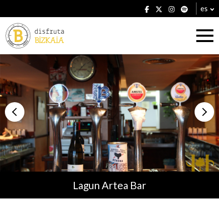
es
Alojamientos
Restaurantes
Lagun Artea Bar
Planes