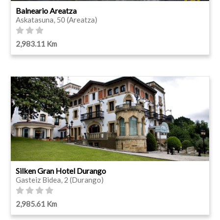
Balneario Areatza
Askatasuna, 50 (Areatza)
2,983.11 Km
Silken Gran Hotel Durango
Gasteiz Bidea, 2 (Durango)
2,985.61 Km