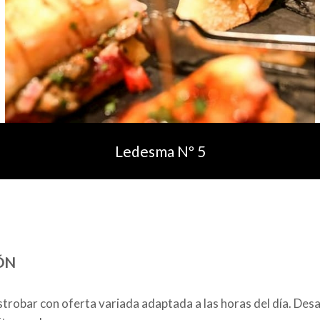
Ledesma Nº 5
ÓN
trobar con oferta variada adaptada a las horas del día. Desa