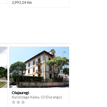
2,992.24 Km
Olajauregi
Kurutziaga Kalea, 52 (Durango)