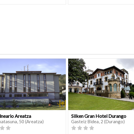
lneario Areatza
Silken Gran Hotel Durango
katasuna, 50 (Areatza)
Gasteiz Bidea, 2 (Durango)