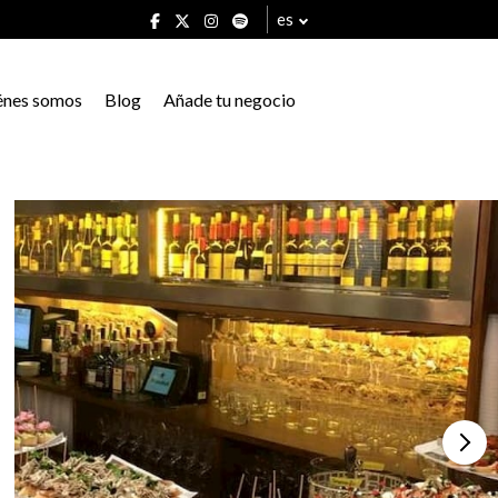
es
énes somos
Blog
Añade tu negocio