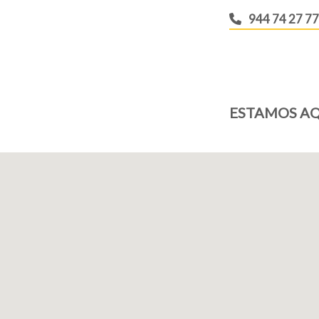
944 74 27 77
ESTAMOS AQ