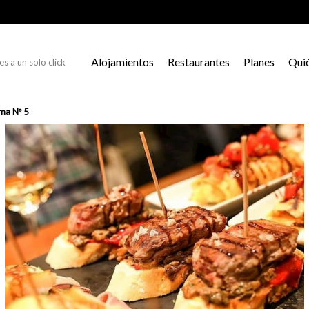
Alojamientos
Restaurantes
Planes
Qui
s a un solo click
ma Nº 5