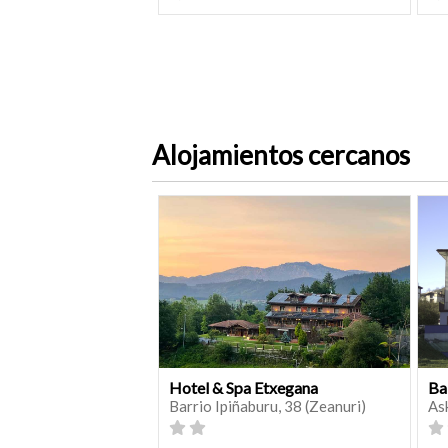
Alojamientos cercanos
Hotel & Spa Etxegana
Ba
Barrio Ipiñaburu, 38 (Zeanuri)
As