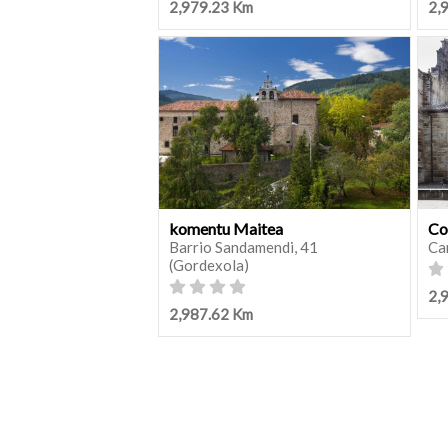
2,979.23 Km
2,
komentu Maitea
Co
Barrio Sandamendi, 41
Ca
(Gordexola)
2,
2,987.62 Km