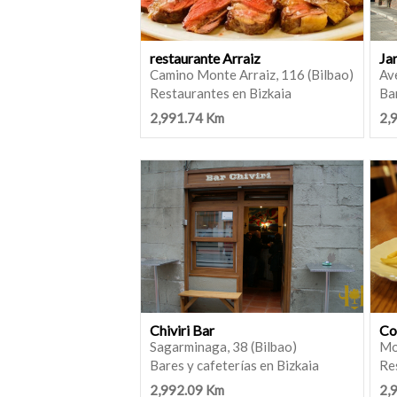
restaurante Arraiz
Ja
Camino Monte Arraiz, 116 (Bilbao)
Ave
Restaurantes en Bizkaia
Bar
2,991.74 Km
2,
Chiviri Bar
Co
Sagarminaga, 38 (Bilbao)
Mo
Bares y cafeterías en Bizkaia
Re
2,992.09 Km
2,