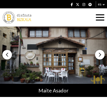
es
Alojamientos
Restaurantes
Maite Asador
Planes