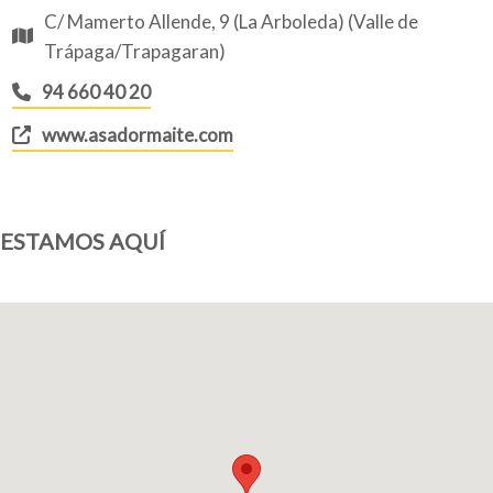
C/ Mamerto Allende, 9 (La Arboleda) (Valle de
Trápaga/Trapagaran)
94 660 40 20
www.asadormaite.com
ESTAMOS AQUÍ