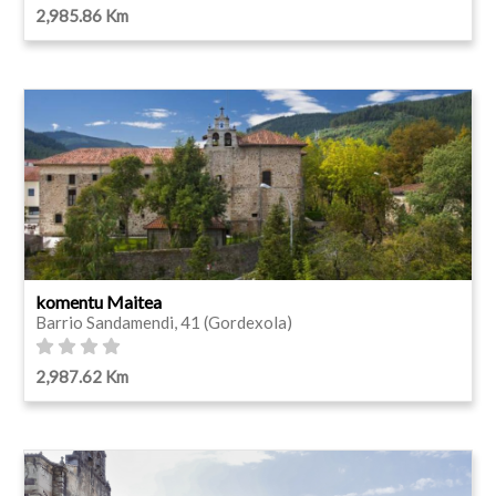
2,985.86 Km
komentu Maitea
Barrio Sandamendi, 41 (Gordexola)
2,987.62 Km