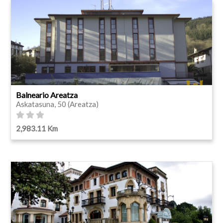
Balneario Areatza
Askatasuna, 50 (Areatza)
2,983.11 Km