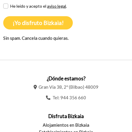
He leído y acepto el
aviso legal
.
¡Yo disfruto Bizkaia!
Sin spam. Cancela cuando quieras.
¿Dónde estamos?
Gran Vía 38, 2º (Bilbao) 48009
Tel:
944 356 660
Disfruta Bizkaia
Alojamientos en Bizkaia
Establecimientos en Bizkaia