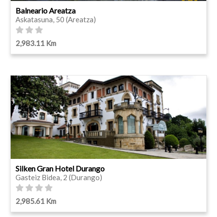
Balneario Areatza
Askatasuna, 50 (Areatza)
2,983.11 Km
Silken Gran Hotel Durango
Gasteiz Bidea, 2 (Durango)
2,985.61 Km