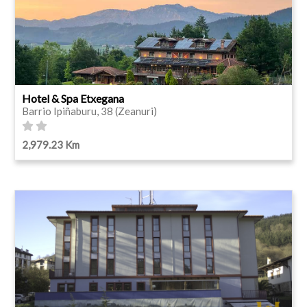
Hotel & Spa Etxegana
Barrio Ipiñaburu, 38 (Zeanuri)
2,979.23 Km