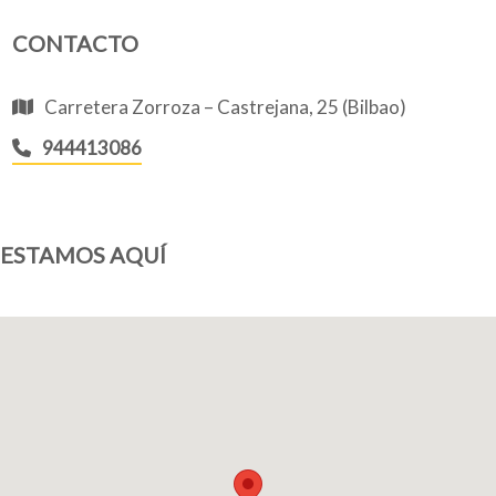
CONTACTO
Quiénes somos
Carretera Zorroza – Castrejana, 25 (Bilbao)
944413086
Blog
ESTAMOS AQUÍ
Añade tu negocio