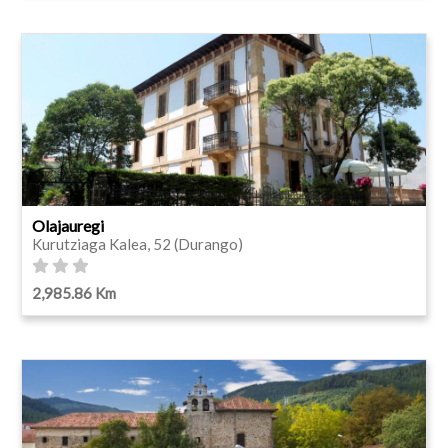
Olajauregi
Kurutziaga Kalea, 52 (Durango)
2,985.86 Km