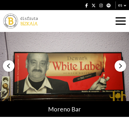
es
Alojamientos
Restaurantes
Moreno Bar
Planes