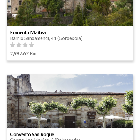
komentu Maitea
Barrio Sandamendi, 41 (Gordexola)
2,987.62 Km
Convento San Roque
Campo Las Monjas, 2 (Balmaseda)