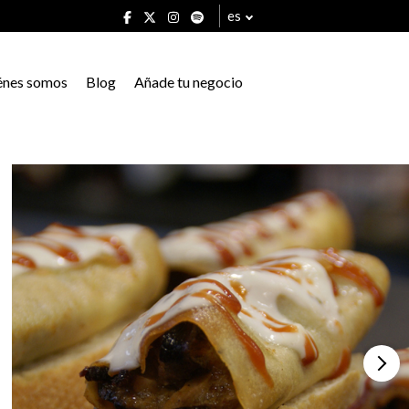
es
énes somos
Blog
Añade tu negocio