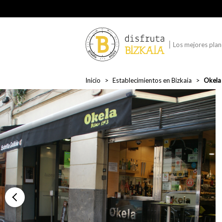
Los mejores plane
Inicio
Establecimientos en Bizkaia
Okela