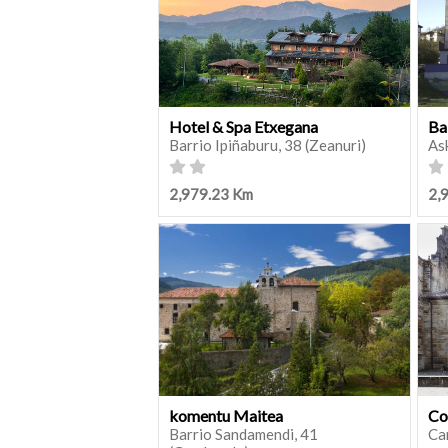
Hotel & Spa Etxegana
Ba
Barrio Ipiñaburu, 38 (Zeanuri)
As
2,979.23 Km
2,
komentu Maitea
Co
Barrio Sandamendi, 41
Ca