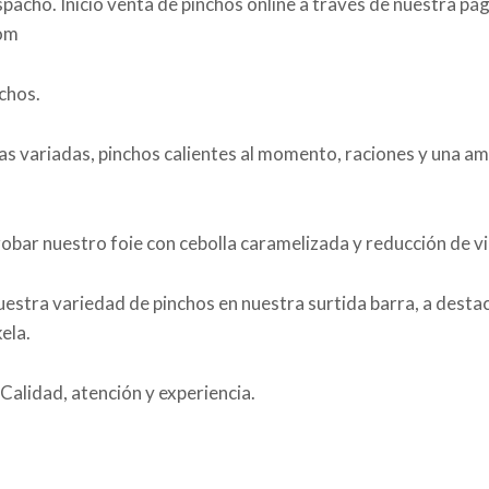
spacho. Inicio venta de pinchos online a través de nuestra pá
om
chos.
as variadas, pinchos calientes al momento, raciones y una am
obar nuestro foie con cebolla caramelizada y reducción de vi
estra variedad de pinchos en nuestra surtida barra, a desta
ela.
Calidad, atención y experiencia.