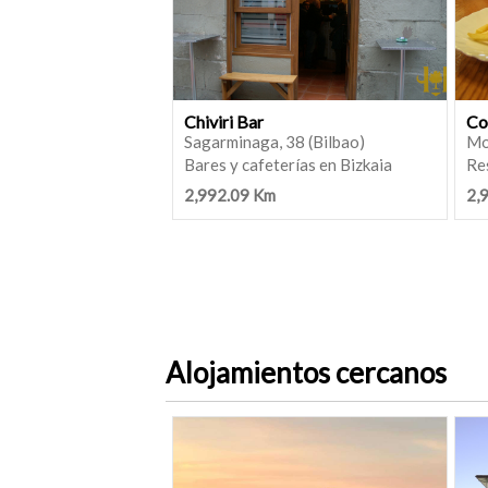
Chiviri Bar
Co
Sagarminaga, 38 (Bilbao)
Mo
Bares y cafeterías en Bizkaia
Re
2,992.09 Km
2,
Alojamientos cercanos