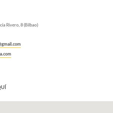
ía Rivero, 8 (Bilbao)
@gmail.com
a.com
UÍ