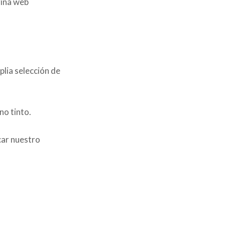
gina web
plia selección de
no tinto.
car nuestro