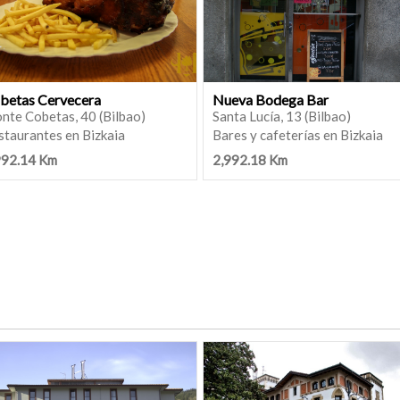
betas Cervecera
Nueva Bodega Bar
nte Cobetas, 40 (Bilbao)
Santa Lucía, 13 (Bilbao)
staurantes en Bizkaia
Bares y cafeterías en Bizkaia
992.14 Km
2,992.18 Km