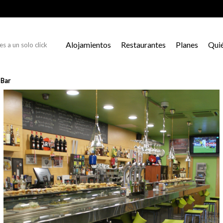
Alojamientos
Restaurantes
Planes
Qui
s a un solo click
 Bar