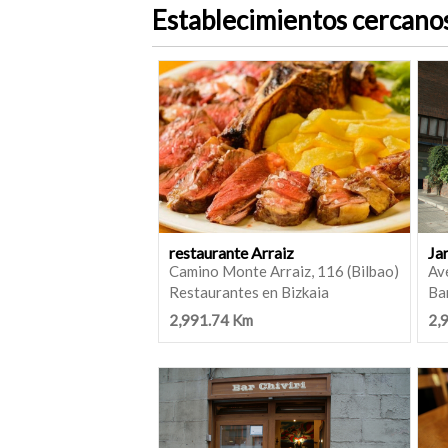
Establecimientos cercano
restaurante Arraiz
Ja
Camino Monte Arraiz, 116 (Bilbao)
Ave
Restaurantes en Bizkaia
Bar
2,991.74 Km
2,