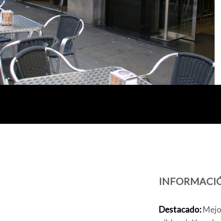
INFORMACI
Destacado:
Mejor