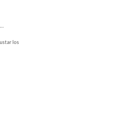
i…
ustar los