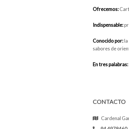
Ofrecemos:
Cart
Indispensable:
pr
Conocido por:
la
sabores de orien
En tres palabras:
CONTACTO
Cardenal Gar
94 4978460