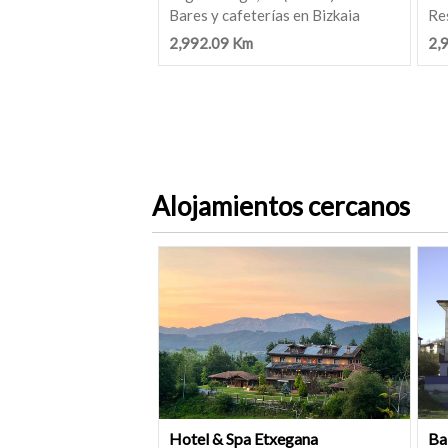
Bares y cafeterías en Bizkaia
Re
2,992.09 Km
2,
Alojamientos cercanos
Hotel & Spa Etxegana
Ba