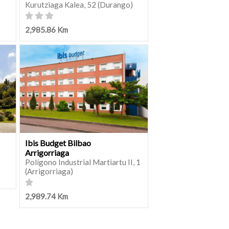
Kurutziaga Kalea, 52 (Durango)
2,985.86 Km
Ibis Budget Bilbao
Arrigorriaga
Polígono Industrial Martiartu II, 1
(Arrigorriaga)
2,989.74 Km