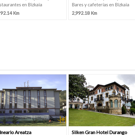
staurantes en Bizkaia
Bares y cafeterías en Bizkaia
992.14 Km
2,992.18 Km
lneario Areatza
Silken Gran Hotel Durango