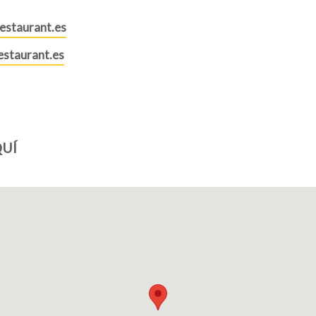
estaurant.es
staurant.es
UÍ