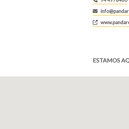
info@pandar
www.pandare
ESTAMOS AQ