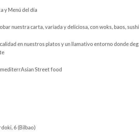
a y Menú del día
obar nuestra carta, variada y deliciosa, con woks, baos, sush
 calidad en nuestros platos y un llamativo entorno donde deg
te
mediterrAsian Street food
doki, 6 (Bilbao)