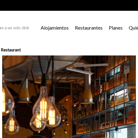
Alojamientos
Restaurantes
Planes
Qui
s a un solo click
 Restaurant