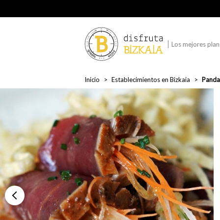
Los mejores plane
Inicio
Establecimientos en Bizkaia
Panda