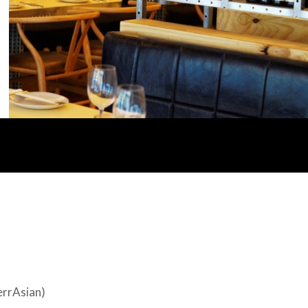
errAsian)