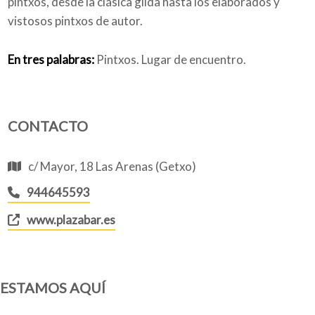
pintxos, desde la clásica gilda hasta los elaborados y
vistosos pintxos de autor.
En tres palabras:
Pintxos. Lugar de encuentro.
CONTACTO
c/ Mayor, 18 Las Arenas (Getxo)
944645593
www.plazabar.es
ESTAMOS AQUÍ