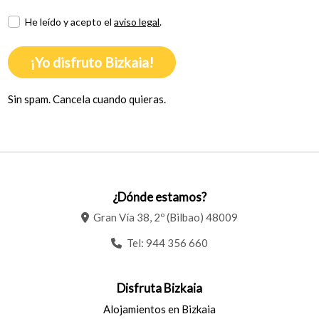
He leído y acepto el
aviso legal
.
¡Yo disfruto Bizkaia!
Sin spam. Cancela cuando quieras.
¿Dónde estamos?
Gran Vía 38, 2º (Bilbao) 48009
Tel:
944 356 660
Disfruta Bizkaia
Alojamientos en Bizkaia