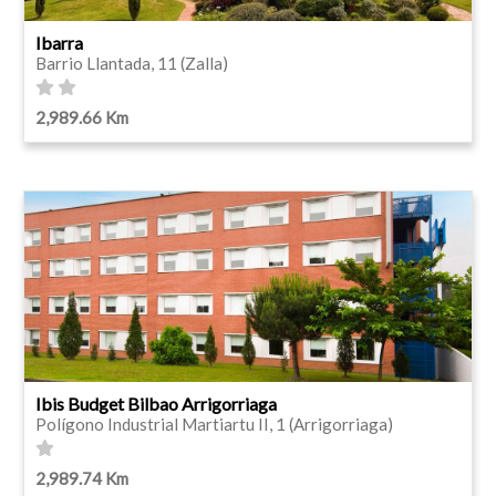
Ibarra
Barrio Llantada, 11 (Zalla)
2,989.66 Km
Ibis Budget Bilbao Arrigorriaga
Polígono Industrial Martiartu II, 1 (Arrigorriaga)
2,989.74 Km