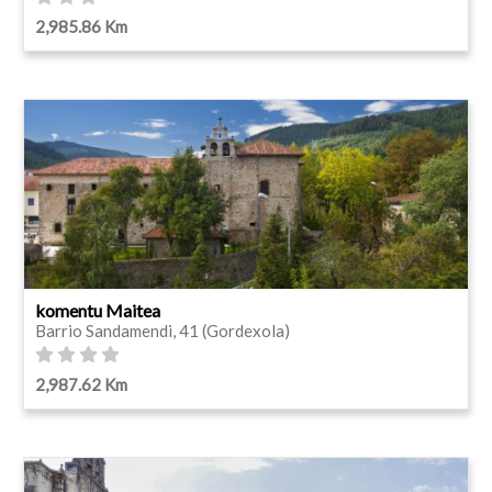
2,985.86 Km
komentu Maitea
Barrio Sandamendi, 41 (Gordexola)
2,987.62 Km