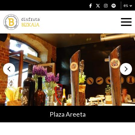
es
Alojamientos
Restaurantes
Plaza Areeta
Planes