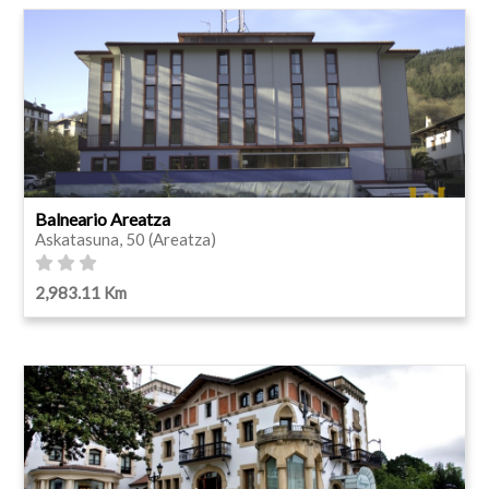
Balneario Areatza
Askatasuna, 50 (Areatza)
2,983.11 Km