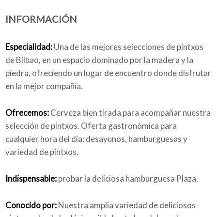
INFORMACIÓN
Quiénes somos
Especialidad:
Una de las mejores selecciones de pintxos
de Bilbao, en un espacio dominado por la madera y la
piedra, ofreciendo un lugar de encuentro donde disfrutar
Blog
en la mejor compañía.
Ofrecemos:
Cerveza bien tirada para acompañar nuestra
selección de pintxos. Oferta gastronómica para
Añade tu negocio
cualquier hora del día: desayunos, hamburguesas y
variedad de pintxos.
Indispensable:
probar la deliciosa hamburguesa Plaza.
Conocido por:
Nuestra amplia variedad de deliciosos