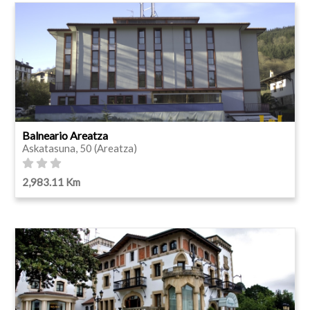
Balneario Areatza
Askatasuna, 50 (Areatza)
2,983.11 Km