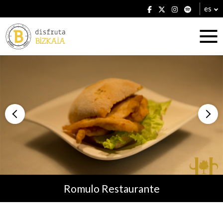
es
Alojamientos
Restaurantes
Romulo Restaurante
Planes