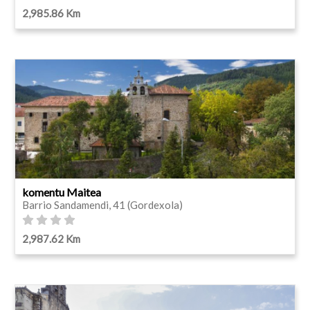
2,985.86 Km
komentu Maitea
Barrio Sandamendi, 41 (Gordexola)
2,987.62 Km