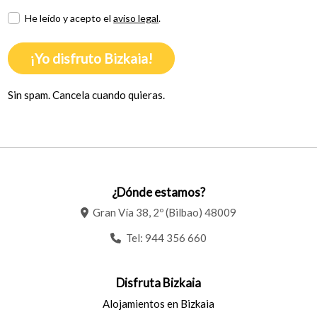
He leído y acepto el
aviso legal
.
¡Yo disfruto Bizkaia!
Sin spam. Cancela cuando quieras.
¿Dónde estamos?
Gran Vía 38, 2º (Bilbao) 48009
Tel:
944 356 660
Disfruta Bizkaia
Alojamientos en Bizkaia