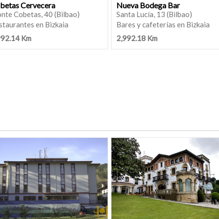
betas Cervecera
Nueva Bodega Bar
nte Cobetas, 40 (Bilbao)
Santa Lucía, 13 (Bilbao)
staurantes en Bizkaia
Bares y cafeterías en Bizkaia
992.14 Km
2,992.18 Km