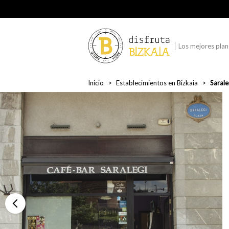
Los mejores plane
Inicio
Establecimientos en Bizkaia
Sarale