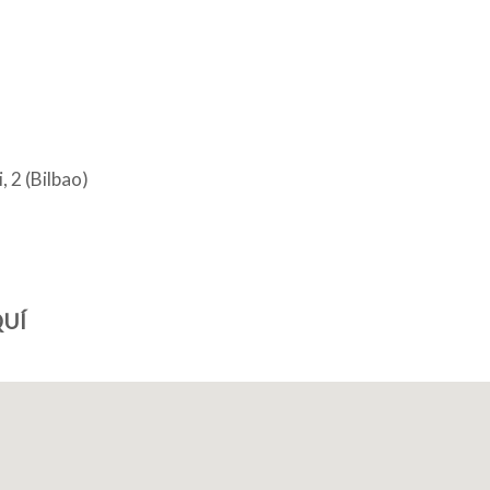
, 2 (Bilbao)
UÍ