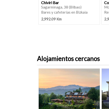
Chiviri Bar
Co
Sagarminaga, 38 (Bilbao)
Mo
Bares y cafeterías en Bizkaia
Re
2,992.09 Km
2,
Alojamientos cercanos