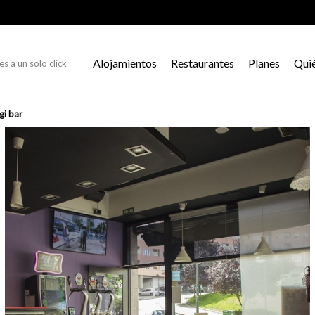
Alojamientos
Restaurantes
Planes
Qui
s a un solo click
gi bar