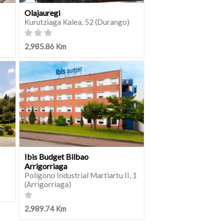
Olajauregi
Kurutziaga Kalea, 52 (Durango)
2,985.86 Km
Ibis Budget Bilbao
Arrigorriaga
Polígono Industrial Martiartu II, 1
(Arrigorriaga)
2,989.74 Km