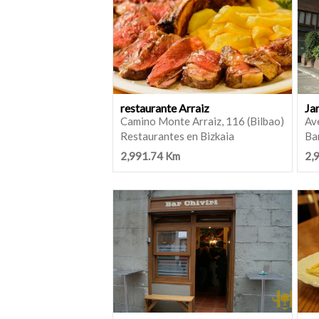
restaurante Arraiz
Ja
Camino Monte Arraiz, 116 (Bilbao)
Ave
Restaurantes en Bizkaia
Bar
2,991.74 Km
2,