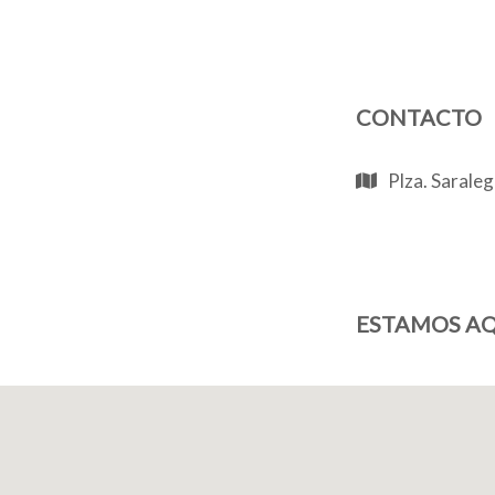
CONTACTO
Plza. Saralegi
ESTAMOS AQ