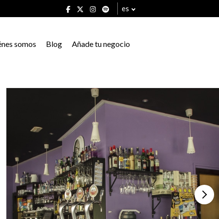
es
énes somos
Blog
Añade tu negocio