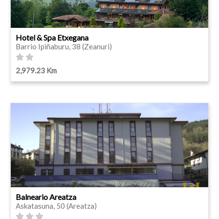
Hotel & Spa Etxegana
Barrio Ipiñaburu, 38 (Zeanuri)
2,979.23 Km
Balneario Areatza
Askatasuna, 50 (Areatza)