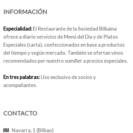
INFORMACIÓN
Quiénes somos
Especialidad:
El Restaurante de la Sociedad Bilbaina
ofrece a diario servicios de Menú del Día y de Platos
Especiales (carta), confeccionados en base a productos
Blog
del tiempo y según mercado. También se ofertan vinos
recomendados por nuestro sumiller a precios especiales.
En tres palabras:
Uso exclusivo de socios y
Añade tu negocio
acompañantes.
CONTACTO
Navarra, 1 (Bilbao)