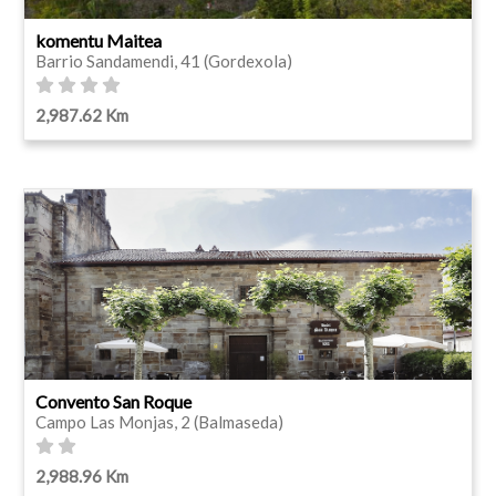
komentu Maitea
Barrio Sandamendi, 41 (Gordexola)
2,987.62 Km
Convento San Roque
Campo Las Monjas, 2 (Balmaseda)
2,988.96 Km