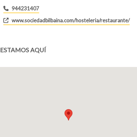
944231407
www.sociedadbilbaina.com/hosteleria/restaurante/
ESTAMOS AQUÍ