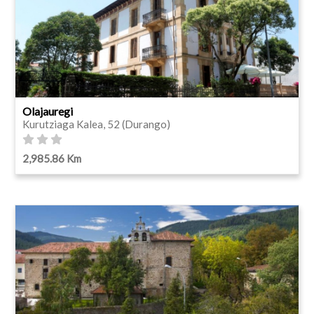
Olajauregi
Kurutziaga Kalea, 52 (Durango)
2,985.86 Km