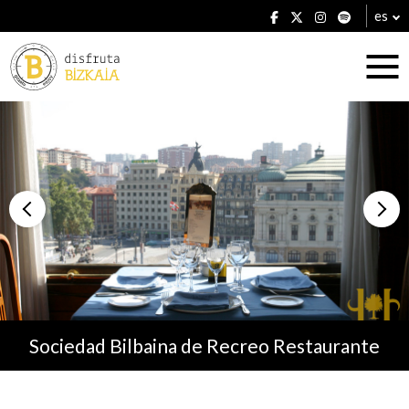
es
Alojamientos
Restaurantes
Sociedad Bilbaina de Recreo Restaurante
Planes