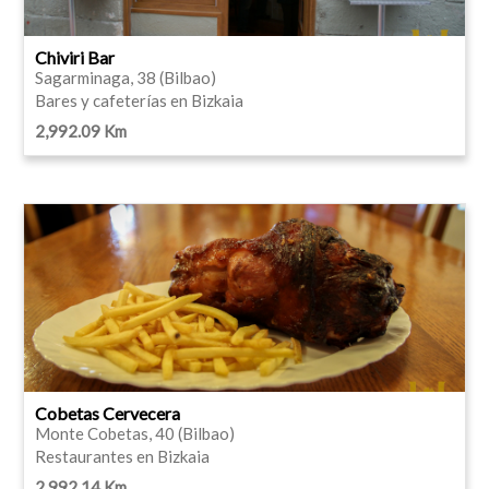
Chiviri Bar
Sagarminaga, 38 (Bilbao)
Bares y cafeterías en Bizkaia
2,992.09 Km
Cobetas Cervecera
Monte Cobetas, 40 (Bilbao)
Restaurantes en Bizkaia
2,992.14 Km