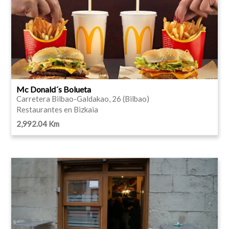
Mc Donald´s Bolueta
Carretera Bilbao-Galdakao, 26 (Bilbao)
Restaurantes en Bizkaia
2,992.04 Km