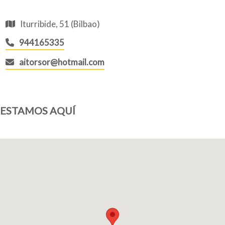
Iturribide, 51 (Bilbao)
944165335
aitorsor@hotmail.com
ESTAMOS AQUÍ