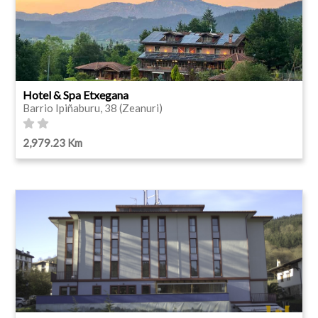
Hotel & Spa Etxegana
Barrio Ipiñaburu, 38 (Zeanuri)
2,979.23 Km