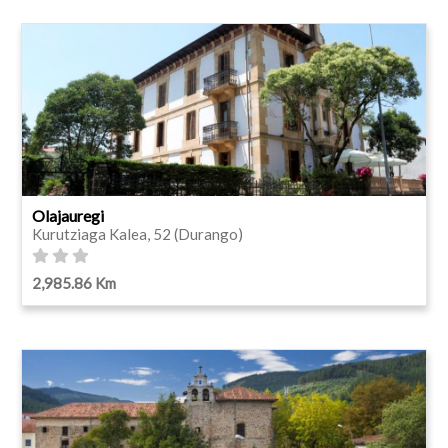
Olajauregi
Kurutziaga Kalea, 52 (Durango)
2,985.86 Km