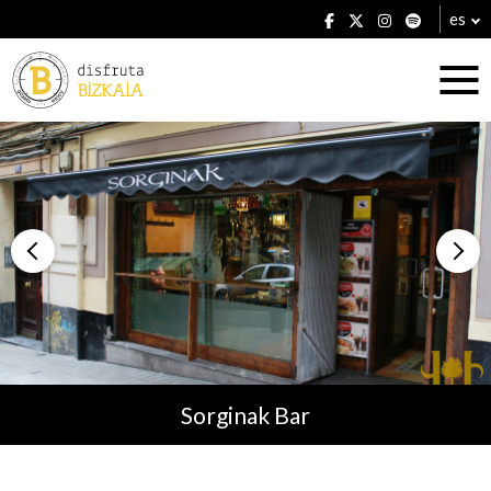
es
Alojamientos
Restaurantes
Sorginak Bar
Planes