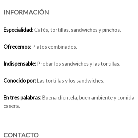
INFORMACIÓN
Quiénes somos
Especialidad:
Cafés, tortillas, sandwiches y pinchos.
Ofrecemos:
Platos combinados.
Blog
Indispensable:
Probar los sandwiches y las tortillas.
Conocido por:
Las tortillas y los sandwiches.
Añade tu negocio
En tres palabras:
Buena clientela, buen ambiente y comida
casera.
CONTACTO