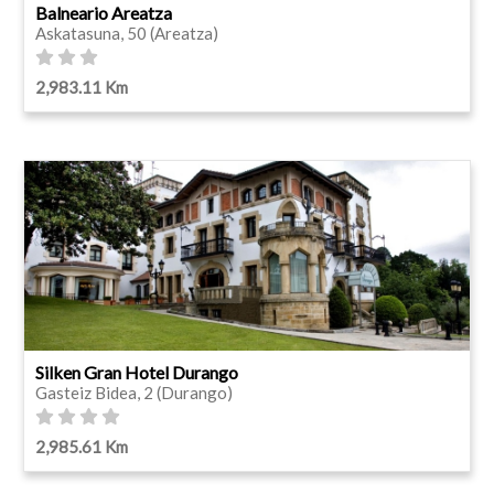
Balneario Areatza
Askatasuna, 50 (Areatza)
2,983.11 Km
Silken Gran Hotel Durango
Gasteiz Bidea, 2 (Durango)
2,985.61 Km