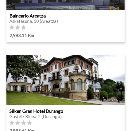
Balneario Areatza
Askatasuna, 50 (Areatza)
2,983.11 Km
Silken Gran Hotel Durango
Gasteiz Bidea, 2 (Durango)
2,985.61 Km