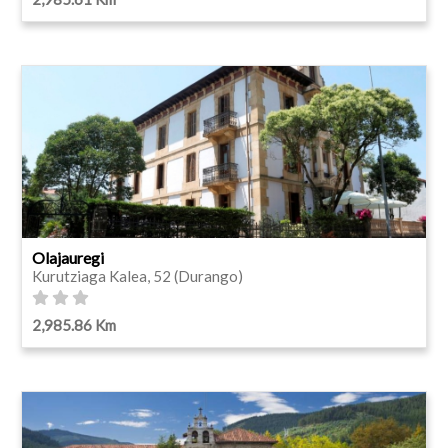
Olajauregi
Kurutziaga Kalea, 52 (Durango)
2,985.86 Km