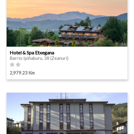
Hotel & Spa Etxegana
Barrio Ipiñaburu, 38 (Zeanuri)
2,979.23 Km