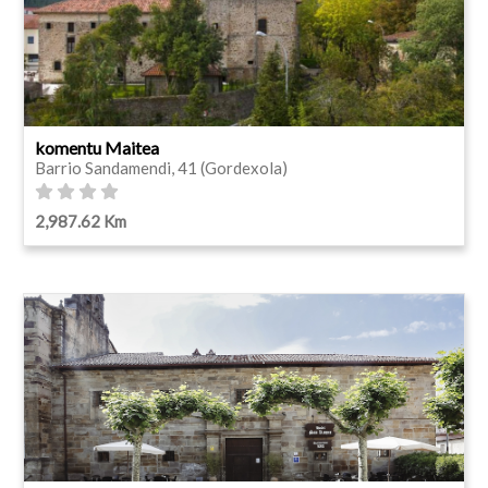
komentu Maitea
Barrio Sandamendi, 41 (Gordexola)
2,987.62 Km