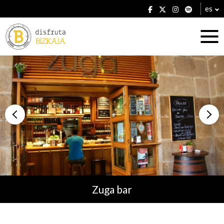
es
Alojamientos
Restaurantes
Zuga bar
Planes