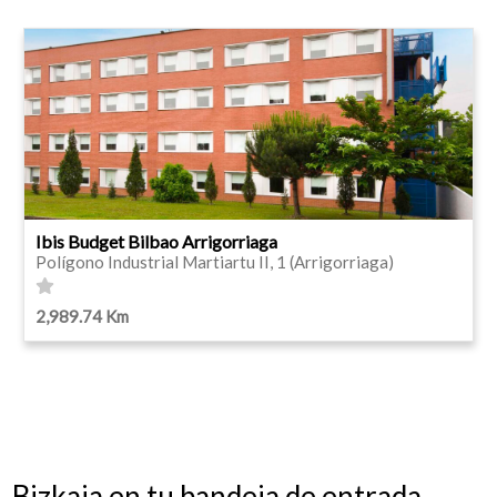
Ibis Budget Bilbao Arrigorriaga
Polígono Industrial Martiartu II, 1 (Arrigorriaga)
2,989.74 Km
Bizkaia en tu bandeja de entrada.