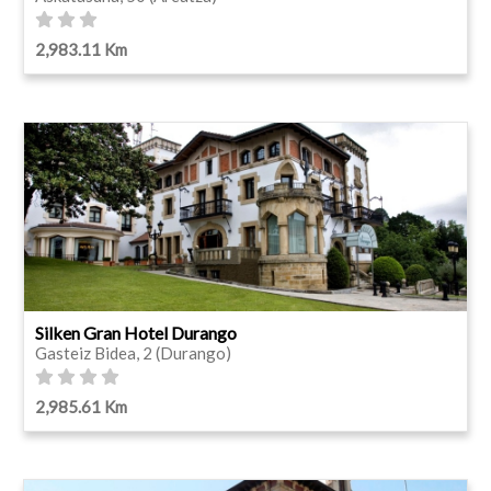
2,983.11 Km
Silken Gran Hotel Durango
Gasteiz Bidea, 2 (Durango)
2,985.61 Km