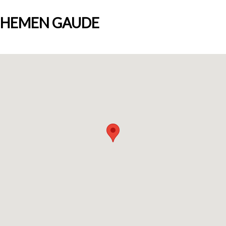
HEMEN GAUDE
Nortzuk gara
Bloga