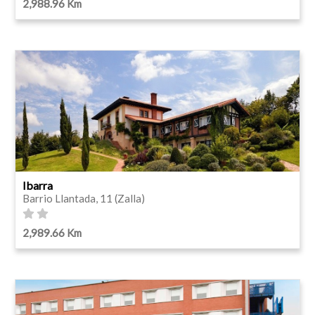
2,988.96 Km
Ibarra
Barrio Llantada, 11 (Zalla)
2,989.66 Km