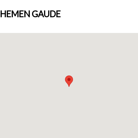
HEMEN GAUDE
Nortzuk gara
Bloga