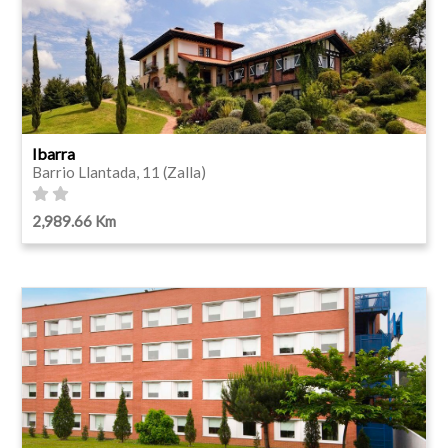
Ibarra
Barrio Llantada, 11 (Zalla)
2,989.66 Km