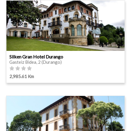
Silken Gran Hotel Durango
Gasteiz Bidea, 2 (Durango)
2,985.61 Km