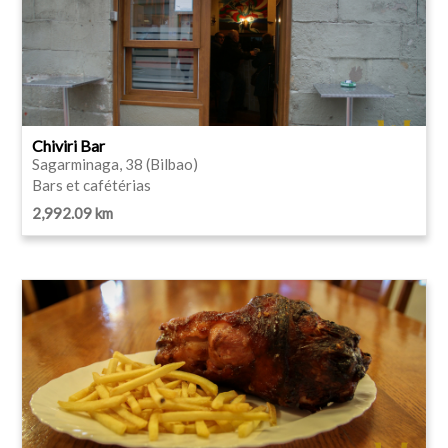
Chiviri Bar
Sagarminaga, 38 (Bilbao)
Bars et cafétérias
2,992.09 km