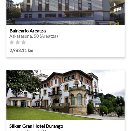
Balneario Areatza
Askatasuna, 50 (Areatza)
2,983.11 km
Silken Gran Hotel Durango