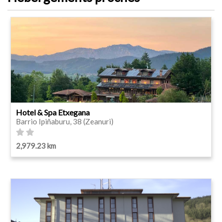
Hotel & Spa Etxegana
Barrio Ipiñaburu, 38 (Zeanuri)
2,979.23 km