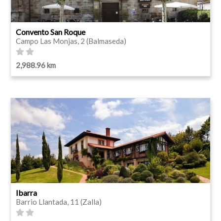
Convento San Roque
Campo Las Monjas, 2 (Balmaseda)
2,988.96 km
Ibarra
Barrio Llantada, 11 (Zalla)