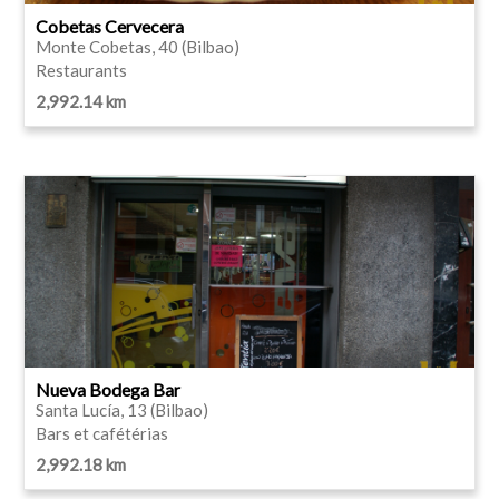
Cobetas Cervecera
Monte Cobetas, 40 (Bilbao)
Restaurants
2,992.14 km
Nueva Bodega Bar
Santa Lucía, 13 (Bilbao)
Bars et cafétérias
2,992.18 km