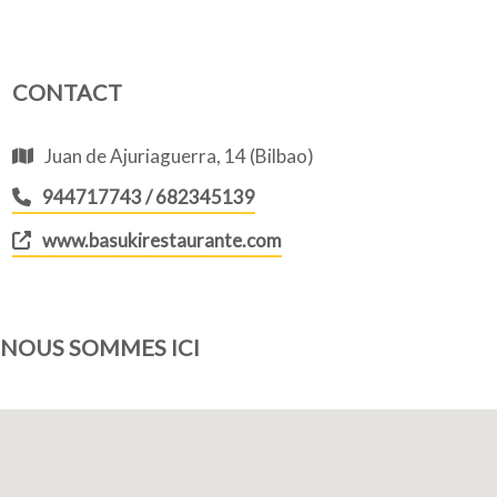
CONTACT
Juan de Ajuriaguerra, 14 (Bilbao)
944717743 / 682345139
www.basukirestaurante.com
NOUS SOMMES ICI