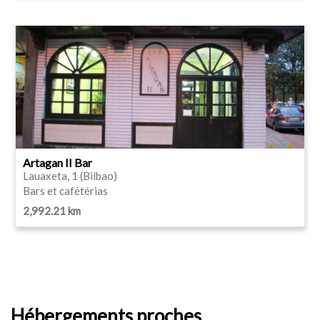
Artagan II Bar
Lauaxeta, 1 (Bilbao)
Bars et cafétérias
2,992.21 km
Hébergements proches