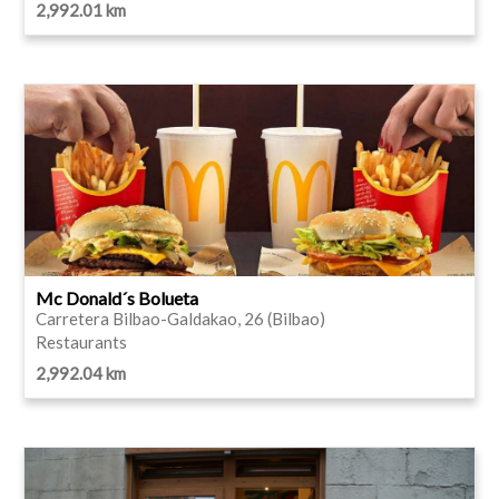
2,992.01 km
Mc Donald´s Bolueta
Carretera Bilbao-Galdakao, 26 (Bilbao)
Restaurants
2,992.04 km