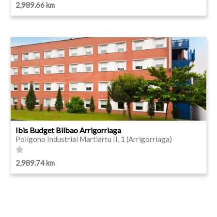
2,989.66 km
Ibis Budget Bilbao Arrigorriaga
Polígono Industrial Martiartu II, 1 (Arrigorriaga)
2,989.74 km