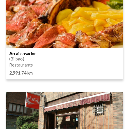
Arraiz asador
(Bilbao)
Restaurants
2,991.74 km