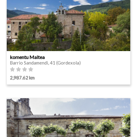
komentu Maitea
Barrio Sandamendi, 41 (Gordexola)
2,987.62 km