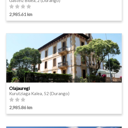
Gasteiz Bidea, 2 (Durango)
2,985.61 km
Olajauregi
Kurutziaga Kalea, 52 (Durango)
2,985.86 km