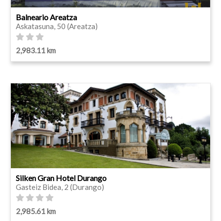
Balneario Areatza
Askatasuna, 50 (Areatza)
2,983.11 km
Silken Gran Hotel Durango
Gasteiz Bidea, 2 (Durango)
2,985.61 km