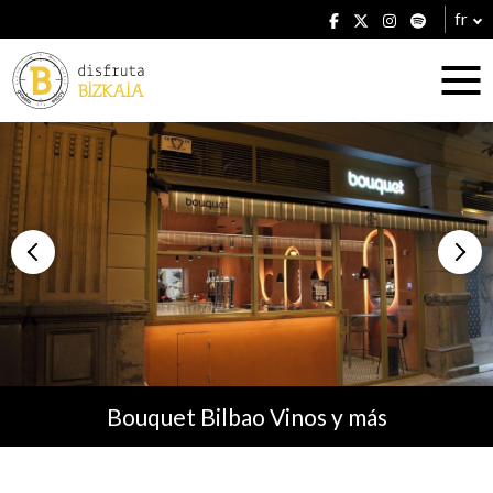
fr
Hébergement
Établissements
Bouquet Bilbao Vinos y más
Plans