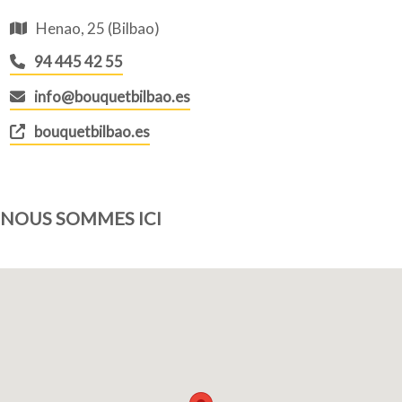
Henao, 25 (Bilbao)
94 445 42 55
info@bouquetbilbao.es
bouquetbilbao.es
NOUS SOMMES ICI