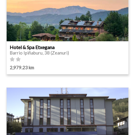
Hotel & Spa Etxegana
Barrio Ipiñaburu, 38 (Zeanuri)
2,979.23 km