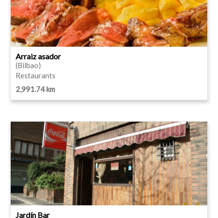
Arraiz asador
(Bilbao)
Restaurants
2,991.74 km
Jardín Bar