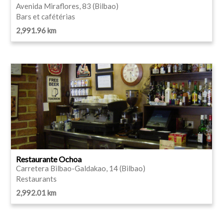
Avenida Miraflores, 83 (Bilbao)
Bars et cafétérias
2,991.96 km
Restaurante Ochoa
Carretera Bilbao-Galdakao, 14 (Bilbao)
Restaurants
2,992.01 km