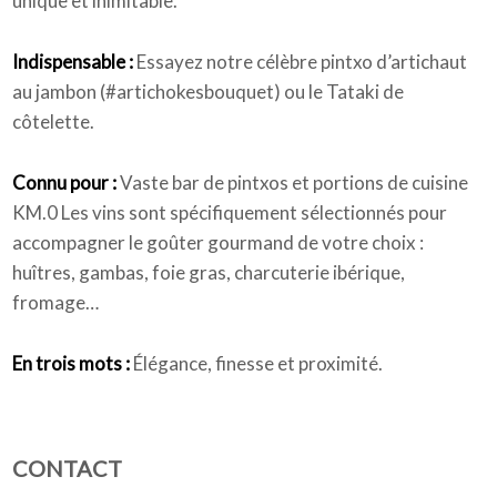
unique et inimitable.
Indispensable :
Essayez notre célèbre pintxo d’artichaut
au jambon (#artichokesbouquet) ou le Tataki de
côtelette.
Connu pour :
Vaste bar de pintxos et portions de cuisine
KM.0 Les vins sont spécifiquement sélectionnés pour
accompagner le goûter gourmand de votre choix :
huîtres, gambas, foie gras, charcuterie ibérique,
fromage…
En trois mots :
Élégance, finesse et proximité.
CONTACT