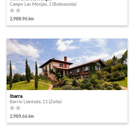
Campo Las Monjas, 2 (Balmaseda)
2,988.96 km
Ibarra
Barrio Llantada, 11 (Zalla)
2,989.66 km