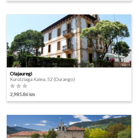
Olajauregi
Kurutziaga Kalea, 52 (Durango)
2,985.86 km