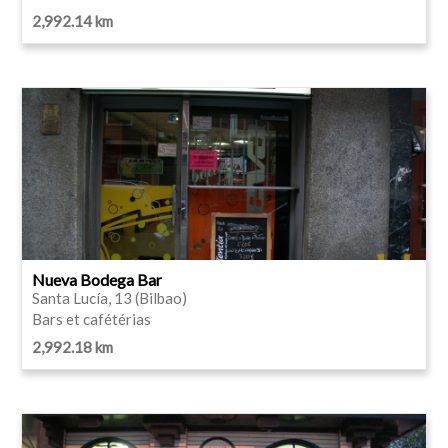
2,992.14 km
Nueva Bodega Bar
Santa Lucía, 13 (Bilbao)
Bars et cafétérias
2,992.18 km