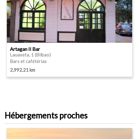
Artagan II Bar
Lauaxeta, 1 (Bilbao)
Bars et cafétérias
2,992.21 km
Hébergements proches