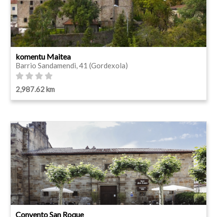
komentu Maitea
Barrio Sandamendi, 41 (Gordexola)
2,987.62 km
Convento San Roque