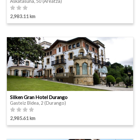
Askatasuna, 50 (Areatza)
2,983.11 km
Silken Gran Hotel Durango
Gasteiz Bidea, 2 (Durango)
2,985.61 km