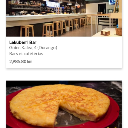
Lekuberri Bar
Goien Kalea, 4 (Durango)
Bars et cafétérias
2,985.80 km