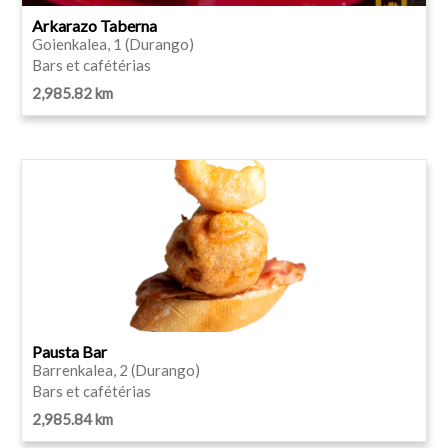
Arkarazo Taberna
Goienkalea, 1 (Durango)
Bars et cafétérias
2,985.82 km
Pausta Bar
Barrenkalea, 2 (Durango)
Bars et cafétérias
2,985.84 km