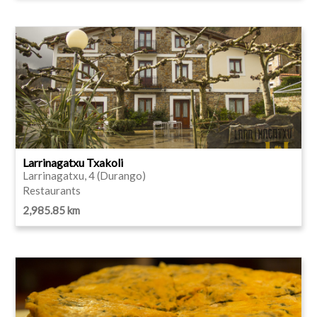
Larrinagatxu Txakoli
Larrinagatxu, 4 (Durango)
Restaurants
2,985.85 km