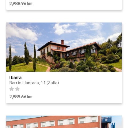
2,988.96 km
Ibarra
Barrio Llantada, 11 (Zalla)
2,989.66 km