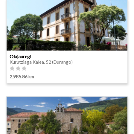
Olajauregi
Kurutziaga Kalea, 52 (Durango)
2,985.86 km