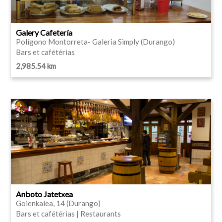
Galery Cafetería
Polígono Montorreta- Galeria Simply (Durango)
Bars et cafétérias
2,985.54 km
Anboto Jatetxea
Goienkalea, 14 (Durango)
Bars et cafétérias | Restaurants