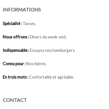
INFORMATIONS
Qui sommes-nous
Spécialité :
Tasses.
Nous offrons :
Dîners du week-end.
Indispensable :
Essayez nos hamburgers.
Connu pour :
Nos bières.
En trois mots :
Confortable et agréable.
CONTACT