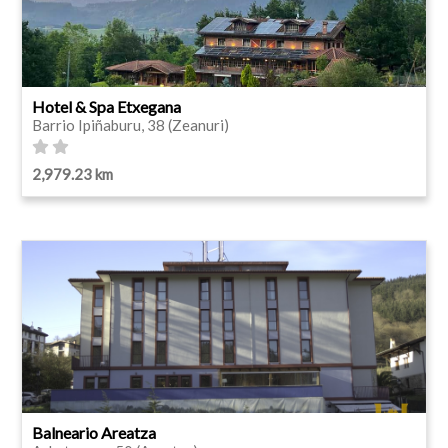
Hotel & Spa Etxegana
Barrio Ipiñaburu, 38 (Zeanuri)
2,979.23 km
Balneario Areatza