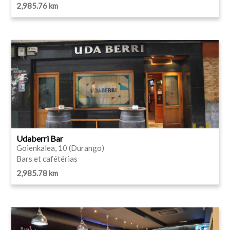
2,985.76 km
Udaberri Bar
Goienkalea, 10 (Durango)
Bars et cafétérias
2,985.78 km