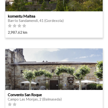
komentu Maitea
Barrio Sandamendi, 41 (Gordexola)
2,987.62 km
Convento San Roque
Campo Las Monjas, 2 (Balmaseda)