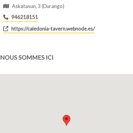
Askatasun, 3 (Durango)
946218151
https://caledonia-tavern.webnode.es/
NOUS SOMMES ICI