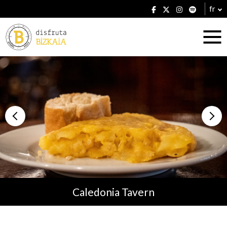
fr
Hébergement
Établissements
Caledonia Tavern
Plans