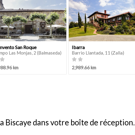
nvento San Roque
Ibarra
mpo Las Monjas, 2 (Balmaseda)
Barrio Llantada, 11 (Zalla)
988.96 km
2,989.66 km
a Biscaye dans votre boîte de réception.