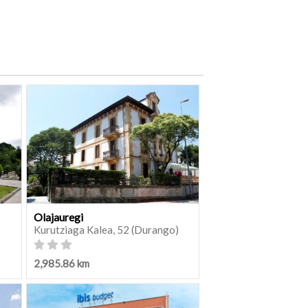
Olajauregi
Kurutziaga Kalea, 52 (Durango)
2,985.86 km