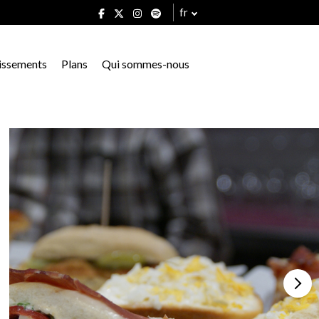
fr
issements
Plans
Qui sommes-nous