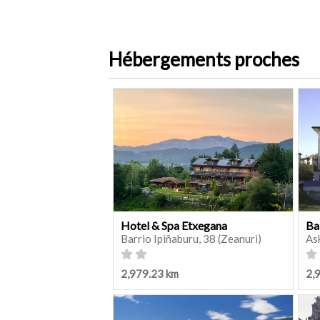
Hébergements proches
Hotel & Spa Etxegana
Ba
Barrio Ipiñaburu, 38 (Zeanuri)
As
2,979.23 km
2,