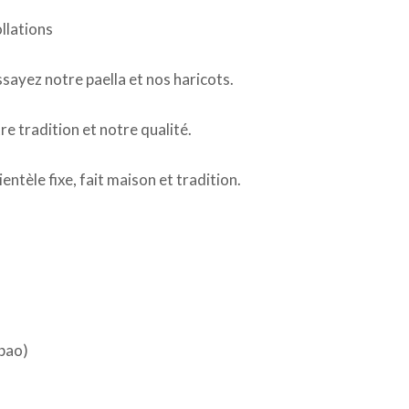
llations
sayez notre paella et nos haricots.
e tradition et notre qualité.
ientèle fixe, fait maison et tradition.
lbao)