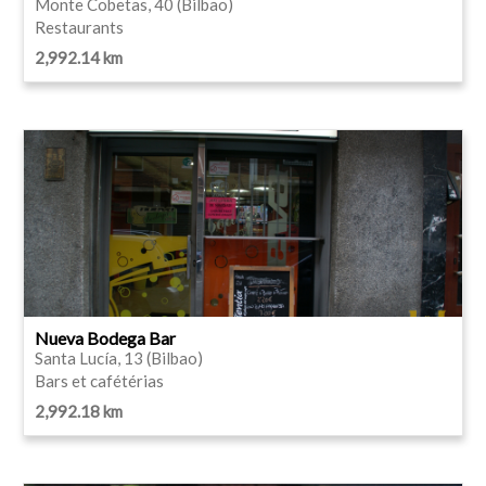
Monte Cobetas, 40 (Bilbao)
Restaurants
2,992.14 km
Nueva Bodega Bar
Santa Lucía, 13 (Bilbao)
Bars et cafétérias
2,992.18 km