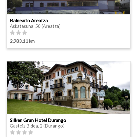
Balneario Areatza
Askatasuna, 50 (Areatza)
2,983.11 km
Silken Gran Hotel Durango
Gasteiz Bidea, 2 (Durango)