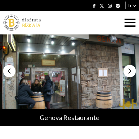
fr
Hébergement
Établissements
Genova Restaurante
Plans