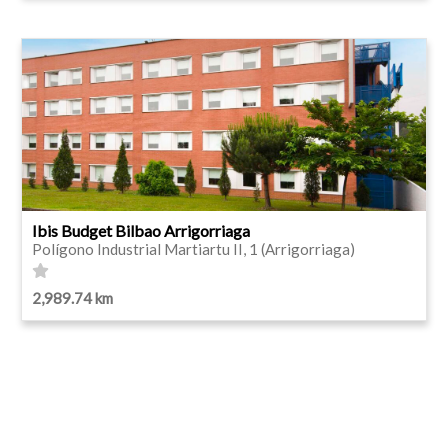
Ibis Budget Bilbao Arrigorriaga
Polígono Industrial Martiartu II, 1 (Arrigorriaga)
2,989.74 km