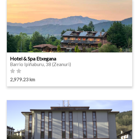
Hotel & Spa Etxegana
Barrio Ipiñaburu, 38 (Zeanuri)
2,979.23 km