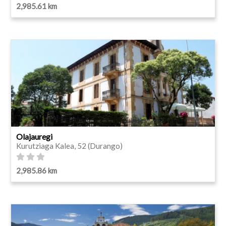
2,985.61 km
Olajauregi
Kurutziaga Kalea, 52 (Durango)
2,985.86 km