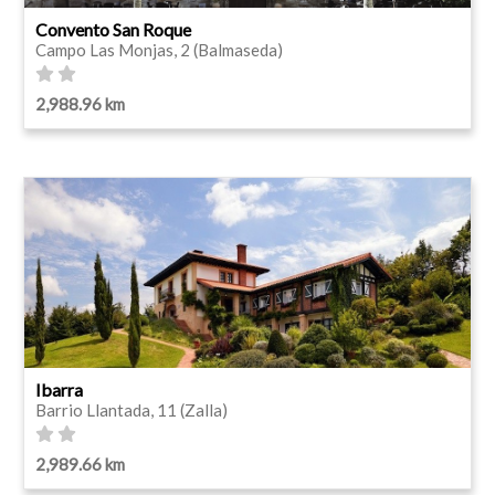
Convento San Roque
Campo Las Monjas, 2 (Balmaseda)
2,988.96 km
Ibarra
Barrio Llantada, 11 (Zalla)
2,989.66 km