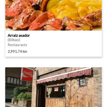
Arraiz asador
(Bilbao)
Restaurants
2,991.74 km