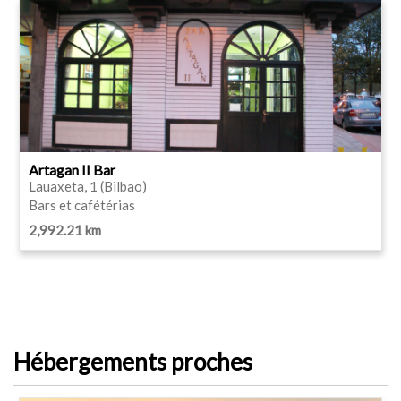
Artagan II Bar
Lauaxeta, 1 (Bilbao)
Bars et cafétérias
2,992.21 km
Hébergements proches