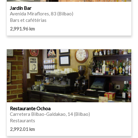
Jardín Bar
Avenida Miraflores, 83 (Bilbao)
Bars et cafétérias
2,991.96 km
Restaurante Ochoa
Carretera Bilbao-Galdakao, 14 (Bilbao)
Restaurants
2,992.01 km