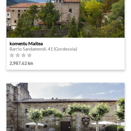
komentu Maitea
Barrio Sandamendi, 41 (Gordexola)
2,987.62 km